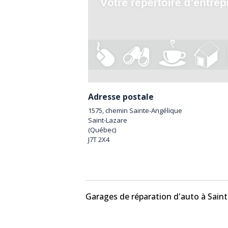
Adresse postale
1575, chemin Sainte-Angélique
Saint-Lazare
(
Québec
)
J7T 2X4
Garages de réparation d'auto à Sain