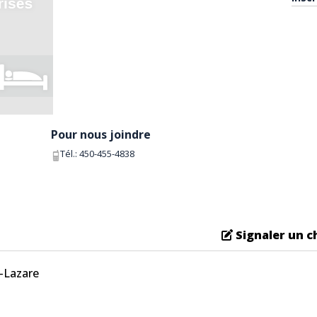
Pour nous joindre
Tél.:
450-455-4838
Signaler un 
t-Lazare