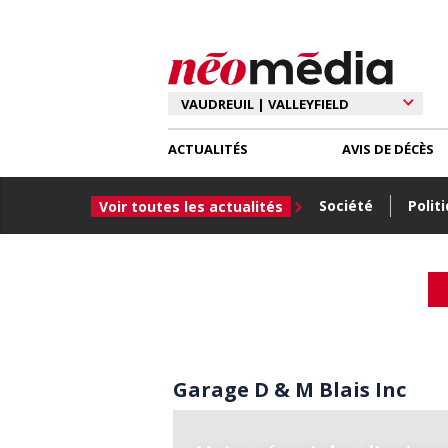
ACTUALITÉS
AVIS DE DÉCÈS
Société
Polit
Voir toutes les actualités
Garage D & M Blais Inc