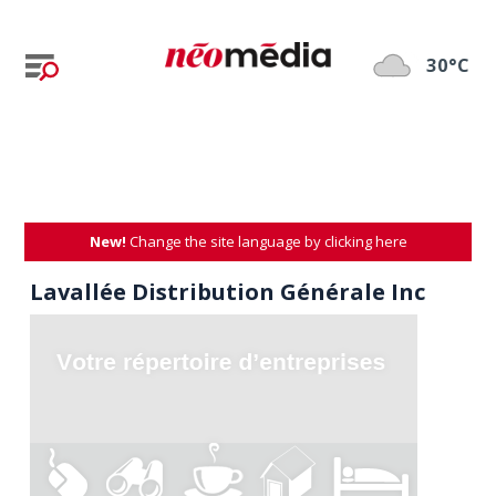
30°C
New!
Change the site language by clicking here
Lavallée Distribution Générale Inc