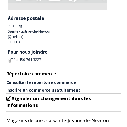
Adresse postale
750-3 Rg
Sainte-Justine-de-Newton
(
Québec
)
J0P 1T0
Pour nous joindre
Tél.:
450-764-3227
Répertoire commerce
Consulter le répertoire commerce
Inscrire un commerce gratuitement
Signaler un changement dans les
informations
Magasins de pneus à Sainte-Justine-de-Newton