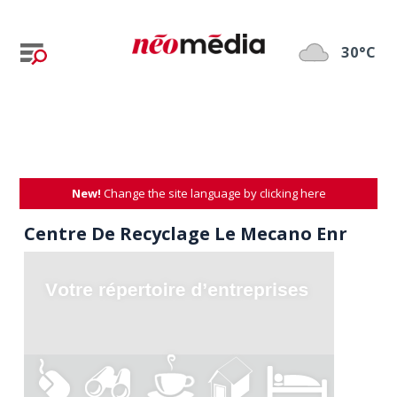
30°C
New!
Change the site language by clicking here
Centre De Recyclage Le Mecano Enr