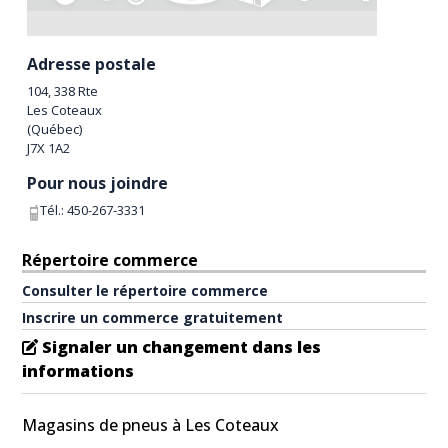
Adresse postale
104, 338 Rte
Les Coteaux
(
Québec
)
J7X 1A2
Pour nous joindre
Tél.:
450-267-3331
Répertoire commerce
Consulter le répertoire commerce
Inscrire un commerce gratuitement
Signaler un changement dans les
informations
Magasins de pneus à Les Coteaux