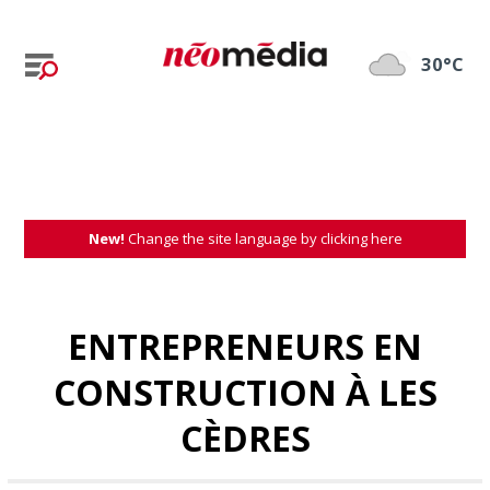
30°C
New!
Change the site language by clicking here
ENTREPRENEURS EN
CONSTRUCTION À LES
CÈDRES