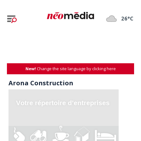
26°C
New!
Change the site language by clicking here
Arona Construction