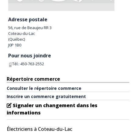
Adresse postale
56, rue de Beaujeu RR 3
Coteau-du-Lac
(
Québec
)
J0P 1B0
Pour nous joindre
Tél.:
450-763-2552
Répertoire commerce
Consulter le répertoire commerce
Inscrire un commerce gratuitement
Signaler un changement dans les
informations
Électriciens à Coteau-du-Lac