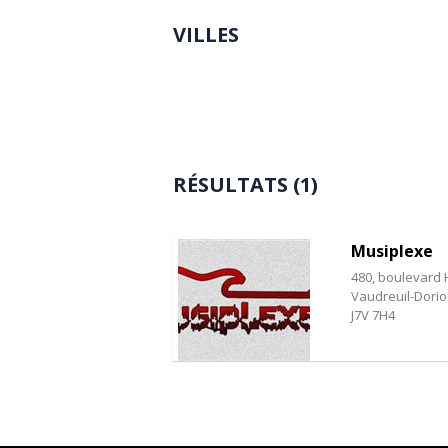
VILLES
RÉSULTATS (1)
Musiplexe
480, boulevard
Vaudreuil-Dori
J7V 7H4