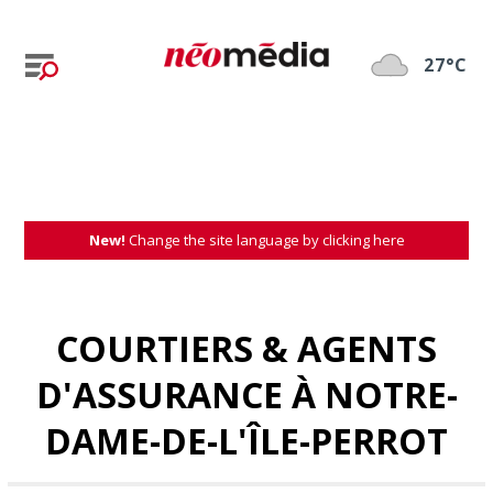
27°C
New!
Change the site language by clicking here
COURTIERS & AGENTS
D'ASSURANCE À NOTRE-
DAME-DE-L'ÎLE-PERROT