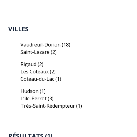
VILLES
Vaudreuil-Dorion
(18)
Saint-Lazare
(2)
Rigaud
(2)
Les Coteaux
(2)
Coteau-du-Lac
(1)
Hudson
(1)
L'île-Perrot
(3)
Très-Saint-Rédempteur
(1)
RÉSULTATS (1)