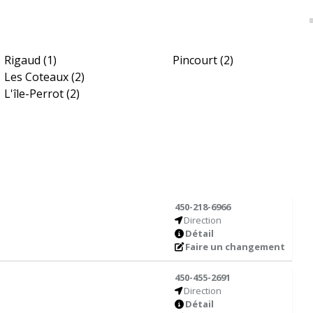
Rigaud
(1)
Pincourt
(2)
Les Coteaux
(2)
L'île-Perrot
(2)
450-218-6966
Direction
Détail
Faire un changement
450-455-2691
Direction
Détail