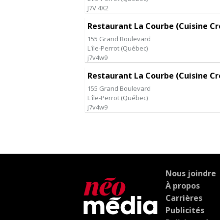
J7V 4X2
Restaurant La Courbe (Cuisine Cr
155 Grand Boulevard
L'île-Perrot
(
Québec
)
j7v4w9
Restaurant La Courbe (Cuisine Cr
155 Grand Boulevard
L'île-Perrot
(
Québec
)
j7v4w9
Nous joindre
À propos
Carrières
Publicités