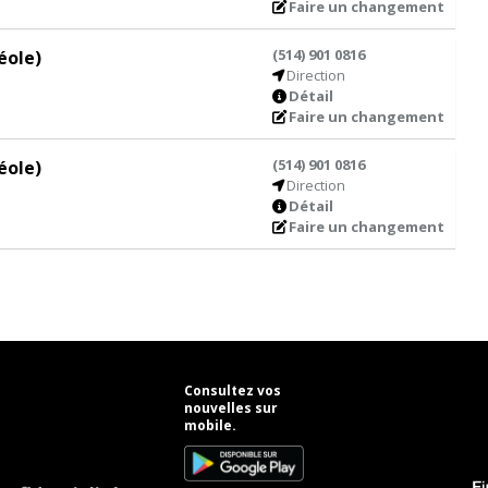
Faire un changement
(514) 901 0816
éole)
Direction
Détail
Faire un changement
(514) 901 0816
éole)
Direction
Détail
Faire un changement
Consultez vos
nouvelles sur
mobile.