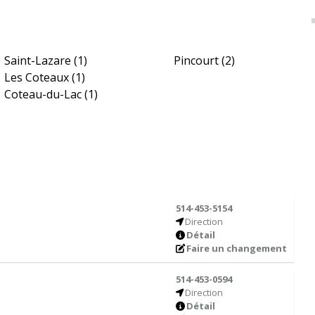
Saint-Lazare
(1)
Pincourt
(2)
Les Coteaux
(1)
Coteau-du-Lac
(1)
514-453-5154
Direction
Détail
Faire un changement
514-453-0594
Direction
Détail