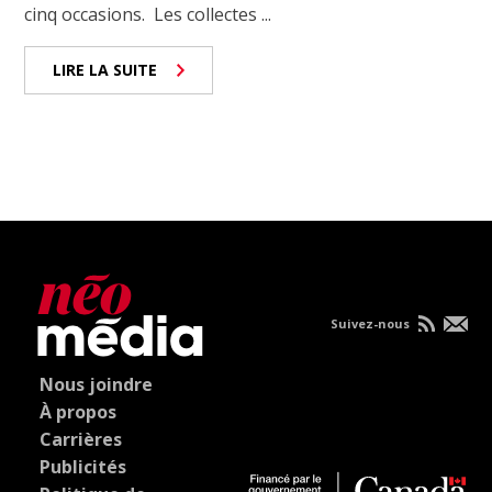
cinq occasions. Les collectes ...
LIRE LA SUITE
Suivez-nous
Nous joindre
À propos
Carrières
Publicités