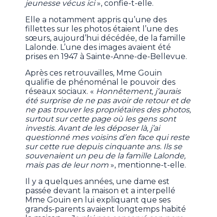
jeunesse vécus ici
», confie-t-elle.
Elle a notamment appris qu’une des
fillettes sur les photos étaient l’une des
sœurs, aujourd’hui décédée, de la famille
Lalonde. L’une des images avaient été
prises en 1947 à Sainte-Anne-de-Bellevue.
Après ces retrouvailles, Mme Gouin
qualifie de phénoménal le pouvoir des
réseaux sociaux. «
Honnêtement, j’aurais
été surprise de ne pas avoir de retour et de
ne pas trouver les propriétaires des photos,
surtout sur cette page où les gens sont
investis. Avant de les déposer là, j’ai
questionné mes voisins d’en face qui reste
sur cette rue depuis cinquante ans. Ils se
souvenaient un peu de la famille Lalonde,
mais pas de leur nom
», mentionne-t-elle.
Il y a quelques années, une dame est
passée devant la maison et a interpellé
Mme Gouin en lui expliquant que ses
grands-parents avaient longtemps habité