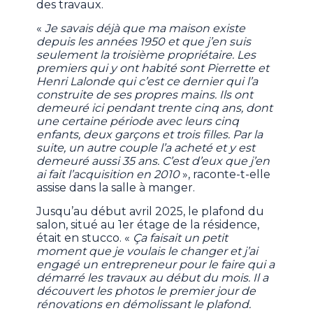
des travaux.
«
Je savais déjà que ma maison existe
depuis les années 1950 et que j’en suis
seulement la troisième propriétaire. Les
premiers qui y ont habité sont Pierrette et
Henri Lalonde qui c’est ce dernier qui l’a
construite de ses propres mains. Ils ont
demeuré ici pendant trente cinq ans, dont
une certaine période avec leurs cinq
enfants, deux garçons et trois filles. Par la
suite, un autre couple l’a acheté et y est
demeuré aussi 35 ans. C’est d’eux que j’en
ai fait l’acquisition en 2010
», raconte-t-elle
assise dans la salle à manger.
Jusqu’au début avril 2025, le plafond du
salon, situé au 1er étage de la résidence,
était en stucco. «
Ça faisait un petit
moment que je voulais le changer et j’ai
engagé un entrepreneur pour le faire qui a
démarré les travaux au début du mois. Il a
découvert les photos le premier jour de
rénovations en démolissant le plafond.