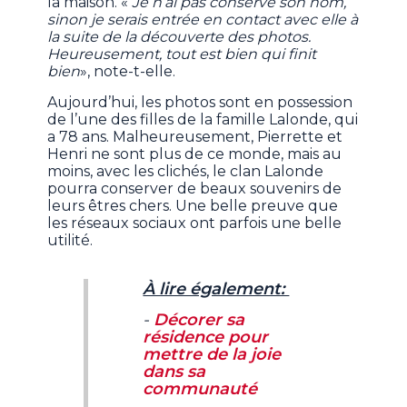
la maison. «
Je n’ai pas conservé son nom,
sinon je serais entrée en contact avec elle à
la suite de la découverte des photos.
Heureusement, tout est bien qui finit
bien
», note-t-elle.
Aujourd’hui, les photos sont en possession
de l’une des filles de la famille Lalonde, qui
a 78 ans. Malheureusement, Pierrette et
Henri ne sont plus de ce monde, mais au
moins, avec les clichés, le clan Lalonde
pourra conserver de beaux souvenirs de
leurs êtres chers. Une belle preuve que
les réseaux sociaux ont parfois une belle
utilité.
À lire également:
-
Décorer sa
résidence pour
mettre de la joie
dans sa
communauté