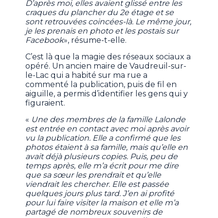
D’après moi, elles avaient glissé entre les
craques du plancher du 2e étage et se
sont retrouvées coincées-là. Le même jour,
je les prenais en photo et les postais sur
Facebook
», résume-t-elle.
C’est là que la magie des réseaux sociaux a
opéré. Un ancien maire de Vaudreuil-sur-
le-Lac qui a habité sur ma rue a
commenté la publication, puis de fil en
aiguille, a permis d’identifier les gens qui y
figuraient.
«
Une des membres de la famille Lalonde
est entrée en contact avec moi après avoir
vu la publication. Elle a confirmé que les
photos étaient à sa famille, mais qu’elle en
avait déjà plusieurs copies. Puis, peu de
temps après, elle m’a écrit pour me dire
que sa sœur les prendrait et qu’elle
viendrait les chercher. Elle est passée
quelques jours plus tard. J’en ai profité
pour lui faire visiter la maison et elle m’a
partagé de nombreux souvenirs de