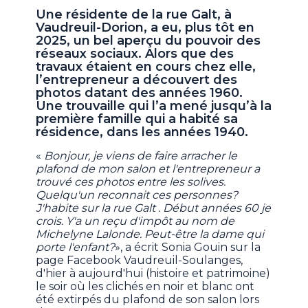
Une résidente de la rue Galt, à
Vaudreuil-Dorion, a eu, plus tôt en
2025, un bel aperçu du pouvoir des
réseaux sociaux. Alors que des
travaux étaient en cours chez elle,
l’entrepreneur a découvert des
photos datant des années 1960.
Une trouvaille qui l’a mené jusqu’à la
première famille qui a habité sa
résidence, dans les années 1940.
«
Bonjour, je viens de faire arracher le
plafond de mon salon et l'entrepreneur a
trouvé ces photos entre les solives.
Quelqu'un reconnait ces personnes?
J'habite sur la rue Galt . Début années 60 je
crois. Y'a un reçu d'impôt au nom de
Michelyne Lalonde. Peut-être la dame qui
porte l'enfant?
», a écrit Sonia Gouin sur la
page Facebook Vaudreuil-Soulanges,
d'hier à aujourd'hui (histoire et patrimoine)
le soir où les clichés en noir et blanc ont
été extirpés du plafond de son salon lors