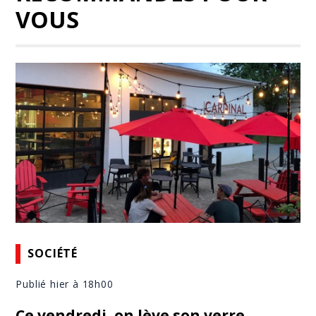
VOUS
SOCIÉTÉ
Publié hier à 18h00
Ce vendredi, on lève son verre