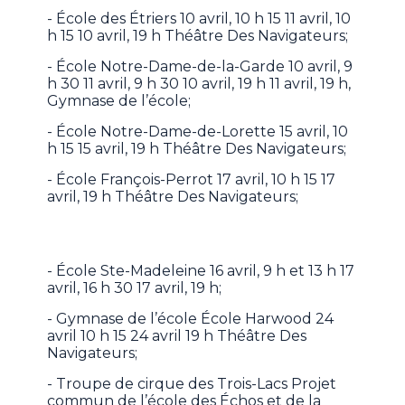
- École des Étriers 10 avril, 10 h 15 11 avril, 10
h 15 10 avril, 19 h Théâtre Des Navigateurs;
- École Notre-Dame-de-la-Garde 10 avril, 9
h 30 11 avril, 9 h 30 10 avril, 19 h 11 avril, 19 h,
Gymnase de l’école;
- École Notre-Dame-de-Lorette 15 avril, 10
h 15 15 avril, 19 h Théâtre Des Navigateurs;
- École François-Perrot 17 avril, 10 h 15 17
avril, 19 h Théâtre Des Navigateurs;
- École Ste-Madeleine 16 avril, 9 h et 13 h 17
avril, 16 h 30 17 avril, 19 h;
- Gymnase de l’école École Harwood 24
avril 10 h 15 24 avril 19 h Théâtre Des
Navigateurs;
- Troupe de cirque des Trois-Lacs Projet
commun de l’école des Échos et de la