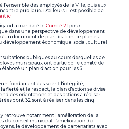
 à l’ensemble des employés de la Ville, puis aux
contre publique. D'ailleurs, il est possible de
nt ici
.
 Rigaud a mandaté le
Comité 21
pour
égique dans une perspective de développement
u'un document de planification, ce plan est
du développement économique, social, culturel
.
onsultations publiques au cours desquelles de
loyés municipaux ont participé, le comité de
 a élaboré un plan d'action pour les 5
eurs fondamentales soient l'intégrité,
 fierté et le respect, le plan d'action se divise
d des orientations et des actions à réaliser.
rées dont 32 sont à réaliser dans les cinq
n y retrouve notamment l'amélioration de la
es du conseil municipal, l'amélioration du
toyens, le développement de partenariats avec