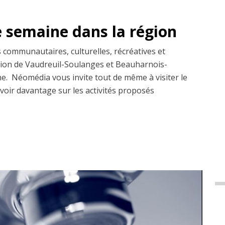
e semaine dans la région
s communautaires, culturelles, récréatives et
égion de Vaudreuil-Soulanges et Beauharnois-
ne. Néomédia vous invite tout de même à visiter le
voir davantage sur les activités proposés