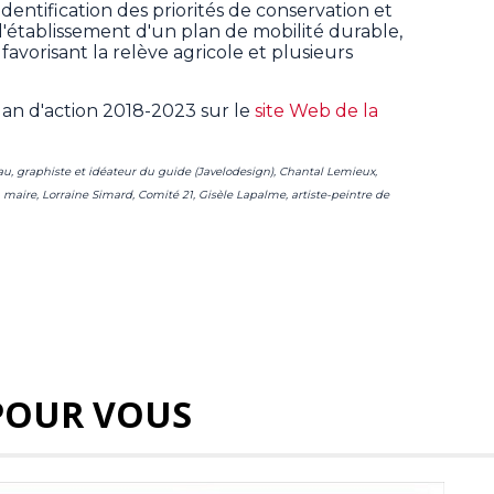
l'identification des priorités de conservation et
l'établissement d'un plan de mobilité durable,
vorisant la relève agricole et plusieurs
plan d'action 2018-2023 sur le
site Web de la
eau, graphiste et idéateur du guide (Javelodesign), Chantal Lemieux,
, maire, Lorraine Simard, Comité 21, Gisèle Lapalme, artiste-peintre de
POUR VOUS