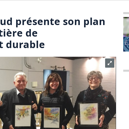
aud présente son plan
tière de
 durable