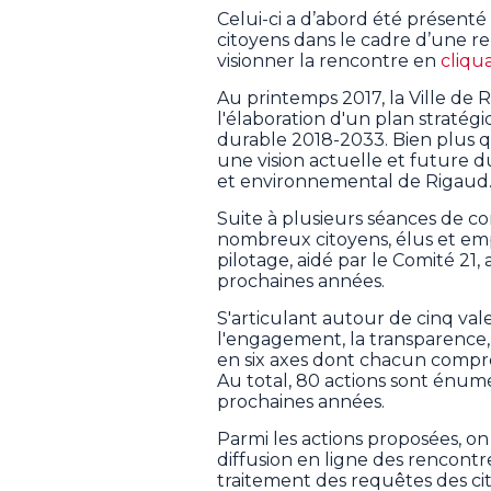
Celui-ci a d’abord été présenté
citoyens dans le cadre d’une ren
visionner la rencontre en
cliqua
Au printemps 2017, la Ville de
l'élaboration d'un plan strat
durable 2018-2033. Bien plus q
une vision actuelle et future 
et environnemental de Rigaud
Suite à plusieurs séances de c
nombreux citoyens, élus et emp
pilotage, aidé par le Comité 21,
prochaines années.
S'articulant autour de cinq val
l'engagement, la transparence, la
en six axes dont chacun compren
Au total, 80 actions sont énumé
prochaines années.
Parmi les actions proposées, o
diffusion en ligne des rencontr
traitement des requêtes des ci