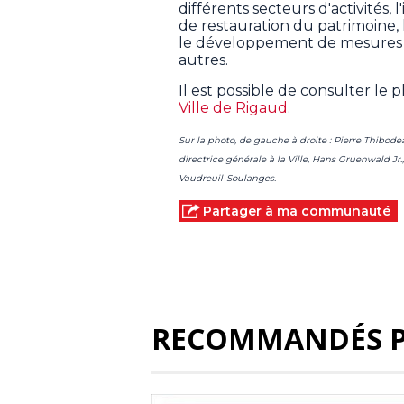
différents secteurs d'activités, 
de restauration du patrimoine, 
le développement de mesures fa
autres.
Il est possible de consulter le 
Ville de Rigaud
.
Sur la photo, de gauche à droite : Pierre Thibod
directrice générale à la Ville, Hans Gruenwald Jr.
Vaudreuil-Soulanges.
Partager à ma communauté
RECOMMANDÉS 