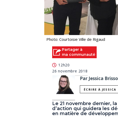
Photo: Courtoisie Ville de Rigaud
Partager à
ma communauté
12h20
26 novembre 2018
Par Jessica Briss
ÉCRIRE À JESSICA
Le 21 novembre dernier, la 
d’action qui guidera les d
en matière de développem