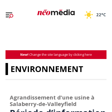
22°C
New!
Change the site language by clicking here
ENVIRONNEMENT
Agrandissement d’une usine à
Salaberry-de-Valleyfield