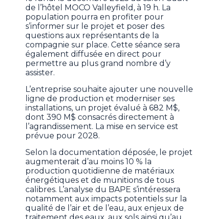
de l’hôtel MOCO Valleyfield, à 19 h. La
population pourra en profiter pour
s’informer sur le projet et poser des
questions aux représentants de la
compagnie sur place. Cette séance sera
également diffusée en direct pour
permettre au plus grand nombre d’y
assister.
L’entreprise souhaite ajouter une nouvelle
ligne de production et moderniser ses
installations, un projet évalué à 682 M$,
dont 390 M$ consacrés directement à
l’agrandissement. La mise en service est
prévue pour 2028.
Selon la documentation déposée, le projet
augmenterait d’au moins 10 % la
production quotidienne de matériaux
énergétiques et de munitions de tous
calibres. L’analyse du BAPE s’intéressera
notamment aux impacts potentiels sur la
qualité de l’air et de l’eau, aux enjeux de
traitement des eaux, aux sols ainsi qu’au