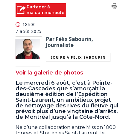
Partager à
ma communauté
18h00
7 août 2025
Par Félix Sabourin,
Journaliste
ÉCRIRE À FÉLIX SABOURIN
Voir la galerie de photos
Le mercredi 6 août, c’est à Pointe-
des-Cascades que s’amorçait la
deuxième édition de l’Expédition
Saint-Laurent, un ambitieux projet
de nettoyage des rives du fleuve qui
prévoit plus d’une vingtaine d’arrêts,
de Montréal jusqu’à la Côte-Nord.
Né d’une collaboration entre Mission 1000
tonnes et Stratégies Saint-Laurent, le