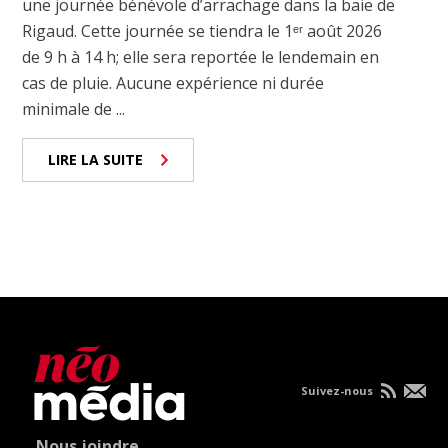
une journée bénévole d’arrachage dans la baie de
Rigaud. Cette journée se tiendra le 1ᵉʳ août 2026
de 9 h à 14 h; elle sera reportée le lendemain en
cas de pluie. Aucune expérience ni durée
minimale de ...
LIRE LA SUITE
Suivez-nous
Nous joindre