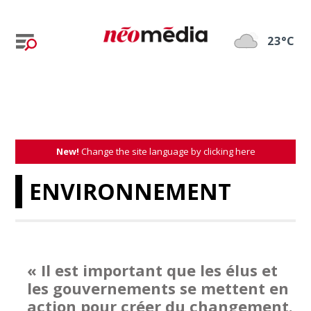
23°C
New!
Change the site language by clicking here
ENVIRONNEMENT
« Il est important que les élus et
les gouvernements se mettent en
action pour créer du changement.