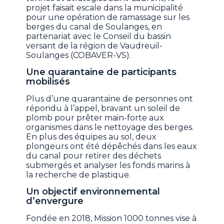
projet faisait escale dans la municipalité
pour une opération de ramassage sur les
berges du canal de Soulanges, en
partenariat avec le Conseil du bassin
versant de la région de Vaudreuil-
Soulanges (COBAVER-VS).
Une quarantaine de participants
mobilisés
Plus d’une quarantaine de personnes ont
répondu à l’appel, bravant un soleil de
plomb pour prêter main-forte aux
organismes dans le nettoyage des berges.
En plus des équipes au sol, deux
plongeurs ont été dépêchés dans les eaux
du canal pour retirer des déchets
submergés et analyser les fonds marins à
la recherche de plastique.
Un objectif environnemental
d’envergure
Fondée en 2018, Mission 1000 tonnes vise à