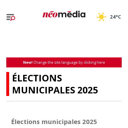
24°C
New!
Change the site language by clicking here
ÉLECTIONS
MUNICIPALES 2025
Élections municipales 2025