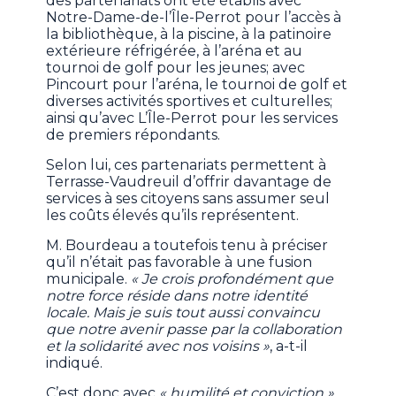
des partenariats ont été établis avec
Notre-Dame-de-l’Île-Perrot pour l’accès à
la bibliothèque, à la piscine, à la patinoire
extérieure réfrigérée, à l’aréna et au
tournoi de golf pour les jeunes; avec
Pincourt pour l’aréna, le tournoi de golf et
diverses activités sportives et culturelles;
ainsi qu’avec L’Île-Perrot pour les services
de premiers répondants.
Selon lui, ces partenariats permettent à
Terrasse-Vaudreuil d’offrir davantage de
services à ses citoyens sans assumer seul
les coûts élevés qu’ils représentent.
M. Bourdeau a toutefois tenu à préciser
qu’il n’était pas favorable à une fusion
municipale.
« Je crois profondément que
notre force réside dans notre identité
locale. Mais je suis tout aussi convaincu
que notre avenir passe par la collaboration
et la solidarité avec nos voisins »
, a-t-il
indiqué.
C’est donc avec
« humilité et conviction »