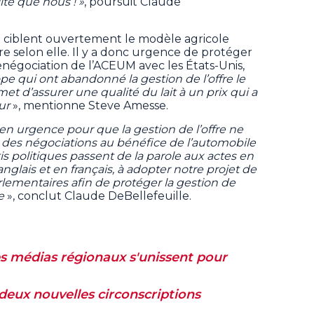
té que nous ! »
, poursuit Claude
ciblent ouvertement le modèle agricole
fre selon elle. Il y a donc urgence de protéger
renégociation de l’ACEUM avec les États-Unis,
e qui ont abandonné la gestion de l’offre le
met d’assurer une qualité du lait à un prix qui a
eur
», mentionne Steve Amesse.
r en urgence pour que la gestion de l’offre ne
e des négociations au bénéfice de l’automobile
is politiques passent de la parole aux actes en
glais et en français, à adopter notre projet de
arlementaires afin de protéger la gestion de
e
», conclut Claude DeBellefeuille.
s médias régionaux s'unissent pour
 deux nouvelles circonscriptions