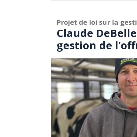
Projet de loi sur la gest
Claude DeBellef
gestion de l’of