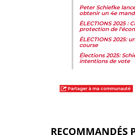
Peter Schiefke lanc
obtenir un 4e mand
ÉLECTIONS 2025 : Cl
protection de l'éco
ÉLECTIONS 2025: un 
course
Élections 2025: Schi
intentions de vote
Partager à ma communauté
RECOMMANDÉS 