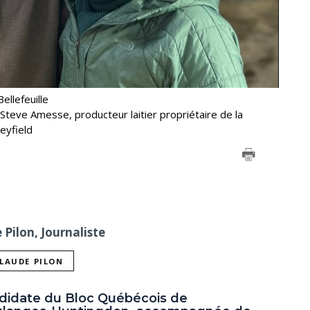
ellefeuille
Steve Amesse, producteur laitier propriétaire de la
eyfield
Pilon, Journaliste
CLAUDE PILON
ndidate du Bloc Québécois de