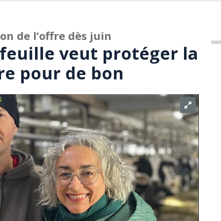
ion de l’offre dès juin
euille veut protéger la
fre pour de bon