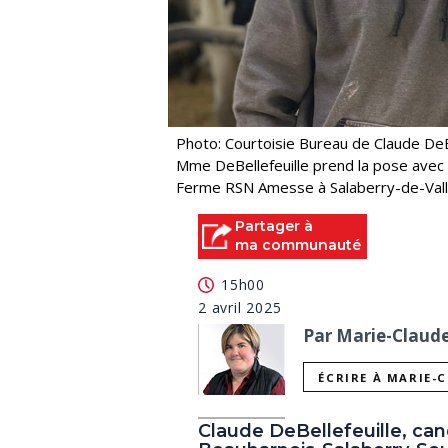
Photo: Courtoisie Bureau de Claude DeB
Mme DeBellefeuille prend la pose avec 
Ferme RSN Amesse à Salaberry-de-Vall
Partager à
ma communauté
15h00
2 avril 2025
Par Marie-Claude 
ÉCRIRE À MARIE-
Claude DeBellefeuille, ca