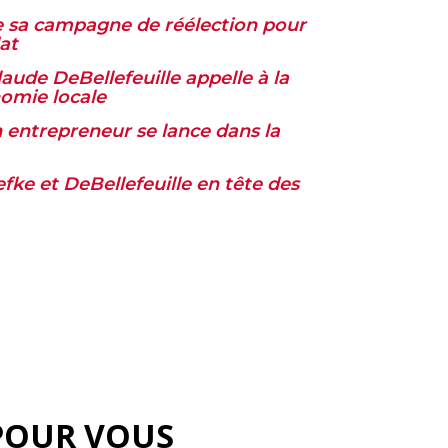
e sa campagne de réélection pour
at
aude DeBellefeuille appelle à la
nomie locale
entrepreneur se lance dans la
efke et DeBellefeuille en tête des
POUR VOUS