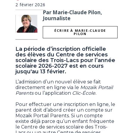
2 février 2026
Par Marie-Claude Pilon,
Journaliste
ÉCRIRE À MARIE-CLAUDE
PILON
La période d’inscription officielle
des élèves du Centre de services
scolaire des Trois-Lacs pour l’année
scolaire 2026-2027 est en cours
jusqu'au 13 février.
L’admission d’un nouvel élève se fait
directement en ligne via le
Mozaïk Portail
Parents
ou l’application
Clic-École.
Pour effectuer une inscription en ligne, le
parent doit d’abord créer un compte sur
Mozaik Portail Parents. Si un compte
existe déjà parce qu’un enfant fréquente
le Centre de services scolaire des Trois-
Lacs ou un autre Centre de services