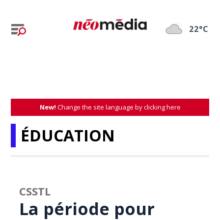
22°C
New!
Change the site language by clicking here
ÉDUCATION
CSSTL
La période pour