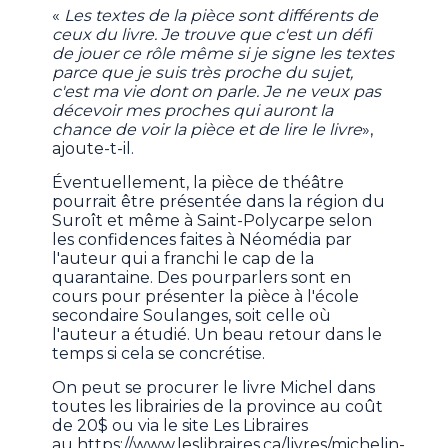
«
Les textes de la pièce sont différents de
ceux du livre. Je trouve que c'est un défi
de jouer ce rôle même si je signe les textes
parce que je suis très proche du sujet,
c'est ma vie dont on parle. Je ne veux pas
décevoir mes proches qui auront la
chance de voir la pièce et de lire le livre
»,
ajoute-t-il.
Éventuellement, la pièce de théâtre
pourrait être présentée dans la région du
Suroît et même à Saint-Polycarpe selon
les confidences faites à Néomédia par
l'auteur qui a franchi le cap de la
quarantaine. Des pourparlers sont en
cours pour présenter la pièce à l'école
secondaire Soulanges, soit celle où
l'auteur a étudié. Un beau retour dans le
temps si cela se concrétise.
On peut se procurer le livre Michel dans
toutes les librairies de la province au coût
de 20$ ou via le site Les Libraires
au https://www.leslibraires.ca/livres/michelin-