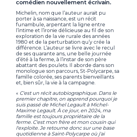
comédien nouvellement écrivain.
Michelin, nom que l’auteur aurait pu
porter à sa naissance, est un récit
funambule, arpentant la ligne entre
l’intime et l’ironie délicieuse au fil de son
exploration de la vie rurale des années
1980 et de la perturbation qu’y crée la
différence. L’auteur se livre avec le recul
de ses quarante ans, une belle journée
d’été à la ferme, à l’instar de son père
abattant des poulets. Il aborde dans son
monologue son parcours, St-Polycarpe, sa
famille colorée, ses parents bienveillants
et, bien sûr, la vie à la campagne.
«
C'est un récit autobiographique. Dans le
premier chapitre, on apprend pourquoi je
suis passé de Michel Legault à Michel-
Maxime Legault. À ce jour, en 2024, ma
famille est toujours propriétaire de la
ferme. C'est mon frère et mon cousin qui
l'exploite. Je retourne donc sur une base
quotidienne à Saint-Polycarpe où j'ai