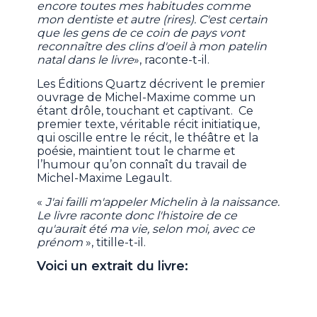
encore toutes mes habitudes comme
mon dentiste et autre (rires). C'est certain
que les gens de ce coin de pays vont
reconnaître des clins d'oeil à mon patelin
natal dans le livre
», raconte-t-il.
Les Éditions Quartz décrivent le premier
ouvrage de Michel-Maxime comme un
étant drôle, touchant et captivant. Ce
premier texte, véritable récit initiatique,
qui oscille entre le récit, le théâtre et la
poésie, maintient tout le charme et
l’humour qu’on connaît du travail de
Michel-Maxime Legault.
«
J'ai failli m'appeler Michelin à la naissance.
Le livre raconte donc l'histoire de ce
qu'aurait été ma vie, selon moi, avec ce
prénom
», titille-t-il.
Voici un extrait du livre: