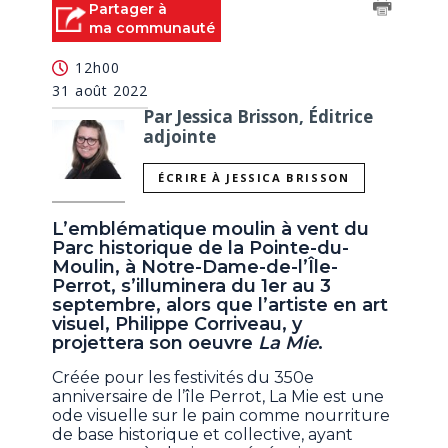
Partager à
ma communauté
12h00
31 août 2022
Par Jessica Brisson, Éditrice
adjointe
ÉCRIRE À JESSICA BRISSON
L’emblématique moulin à vent du
Parc historique de la Pointe-du-
Moulin, à Notre-Dame-de-l’Île-
Perrot, s’illuminera du 1er au 3
septembre, alors que l’artiste en art
visuel, Philippe Corriveau, y
projettera son oeuvre
La Mie
.
Créée pour les festivités du 350e
anniversaire de l’île Perrot, La Mie est une
ode visuelle sur le pain comme nourriture
de base historique et collective, ayant