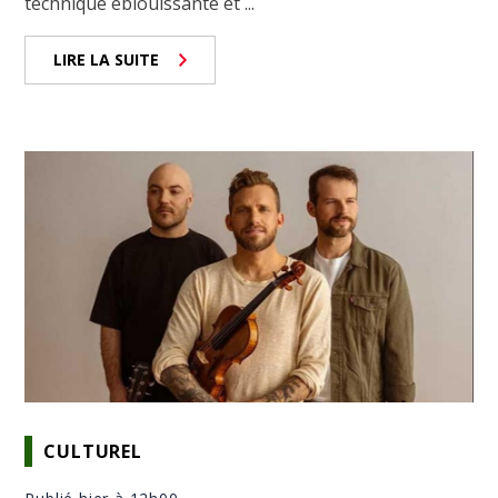
technique éblouissante et ...
LIRE LA SUITE
CULTUREL