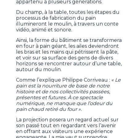
appartenu à plusieurs générations.
Du champ, à la table, toutes les étapes du
processus de fabrication du pain
illumineront le moulin, à travers un conte
vidéo, animé et sonore.
Ainsi, la forme du bâtiment se transformera
en four à pain géant, les ailes deviendront
les bras et les mains qui pétrissent la pâte,
et voir sur sa surface des gens de divers
horizons se rencontrer autour d’une table,
autour du moulin.
Comme l’explique Philippe Corriveau :
« Le
pain est la nourriture de base de notre
histoire et de nos collectivités passées,
présentes et futures. À ce spectacle
numérique, ne manque que l’odeur du
pain chaud retiré du four ».
La projection posera un regard actuel sur
son passé tout en regardant vers l’avenir
en offrant aux visiteurs une expérience
engageante. La mie veut surprendre