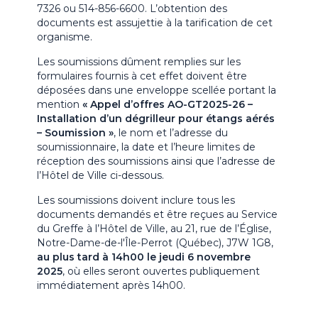
7326 ou 514-856-6600. L’obtention des
documents est assujettie à la tarification de cet
organisme.
Les soumissions dûment remplies sur les
formulaires fournis à cet effet doivent être
déposées dans une enveloppe scellée portant la
mention
« Appel d’offres AO-GT2025-26 –
Installation d’un dégrilleur pour étangs aérés
– Soumission »
, le nom et l’adresse du
soumissionnaire, la date et l’heure limites de
réception des soumissions ainsi que l’adresse de
l’Hôtel de Ville ci-dessous.
Les soumissions doivent inclure tous les
documents demandés et être reçues au Service
du Greffe à l’Hôtel de Ville, au 21, rue de l’Église,
Notre-Dame-de-l'Île-Perrot (Québec), J7W 1G8,
au plus tard à 14h00 le jeudi 6 novembre
2025
, où elles seront ouvertes publiquement
immédiatement après 14h00.