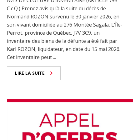
AVIS DE CLÔTURE D’INVENTAIRE (ARTICLE 795
C.c.Q.) Prenez avis qu’à la suite du décès de
Normand ROZON survenu le 30 janvier 2026, en
son vivant domiciliée au 276 Montée Sagala, L’Île-
Perrot, province de Québec, J7V 3C9, un
inventaire des biens de la défunte a été fait par
Karl ROZON, liquidateur, en date du 15 mai 2026.
Cet inventaire peut ...
LIRE LA SUITE