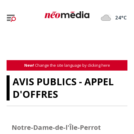
24°C
New!
Change the site language by clicking here
AVIS PUBLICS - APPEL
D'OFFRES
Notre-Dame-de-l'Île-Perrot