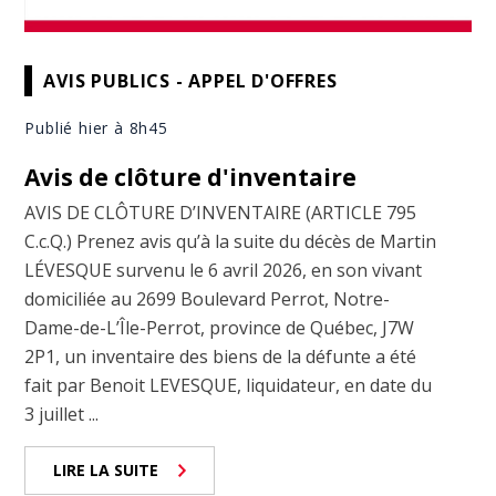
AVIS PUBLICS - APPEL D'OFFRES
Publié hier à 8h45
Avis de clôture d'inventaire
AVIS DE CLÔTURE D’INVENTAIRE (ARTICLE 795
C.c.Q.) Prenez avis qu’à la suite du décès de Martin
LÉVESQUE survenu le 6 avril 2026, en son vivant
domiciliée au 2699 Boulevard Perrot, Notre-
Dame-de-L’Île-Perrot, province de Québec, J7W
2P1, un inventaire des biens de la défunte a été
fait par Benoit LEVESQUE, liquidateur, en date du
3 juillet ...
LIRE LA SUITE