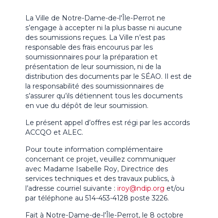
La Ville de Notre-Dame-de-l'Île-Perrot ne
s’engage à accepter ni la plus basse ni aucune
des soumissions reçues. La Ville n’est pas
responsable des frais encourus par les
soumissionnaires pour la préparation et
présentation de leur soumission, ni de la
distribution des documents par le SÉAO. Il est de
la responsabilité des soumissionnaires de
s’assurer qu’ils détiennent tous les documents
en vue du dépôt de leur soumission.
Le présent appel d’offres est régi par les accords
ACCQO et ALEC.
Pour toute information complémentaire
concernant ce projet, veuillez communiquer
avec Madame Isabelle Roy, Directrice des
services techniques et des travaux publics, à
l’adresse courriel suivante :
iroy@ndip.org
et/ou
par téléphone au 514-453-4128 poste 3226.
Fait à Notre-Dame-de-l'Île-Perrot, le 8 octobre