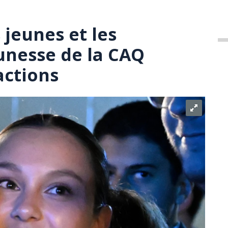
 jeunes et les
eunesse de la CAQ
actions