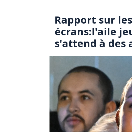
Rapport sur les
écrans:l'aile j
s'attend à des 