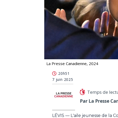
La Presse Canadienne, 2024
Rapport sur les jeunes et les écrans:
20h51
7 juin 2025
Temps de lect
Par La Presse Ca
LÉVIS — L'aile jeunesse de la C