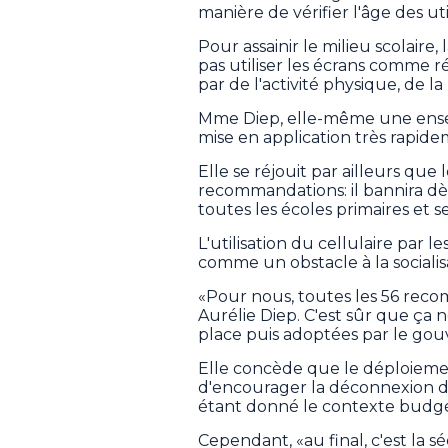
manière de vérifier l'âge des uti
Pour assainir le milieu scolai
pas utiliser les écrans comme 
par de l'activité physique, de l
Mme Diep, elle-même une ensei
mise en application très rapide
Elle se réjouit par ailleurs qu
recommandations: il bannira dè
toutes les écoles primaires et s
L'utilisation du cellulaire par 
comme un obstacle à la socialis
«Pour nous, toutes les 56 rec
Aurélie Diep. C'est sûr que ça no
place puis adoptées par le go
Elle concède que le déploiemen
d'encourager la déconnexion d
étant donné le contexte budgé
Cependant, «au final, c'est la s