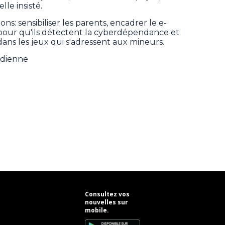
lle insisté.
s: sensibiliser les parents, encadrer le e-
s pour qu'ils détectent la cyberdépendance et
dans les jeux qui s'adressent aux mineurs.
adienne
Consultez vos
nouvelles sur
mobile.