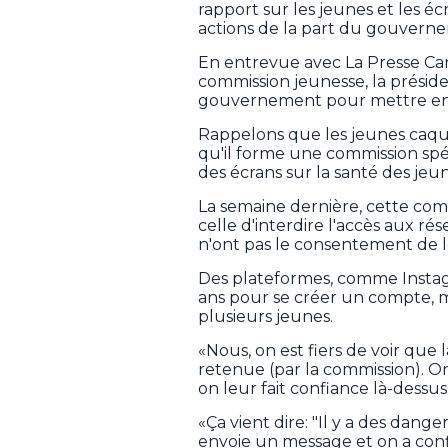
rapport sur les jeunes et les éc
actions de la part du gouvern
En entrevue avec La Presse Ca
commission jeunesse, la présid
gouvernement pour mettre en 
Rappelons que les jeunes caqu
qu'il forme une commission spéc
des écrans sur la santé des jeun
La semaine dernière, cette co
celle d'interdire l'accès aux r
n'ont pas le consentement de l
Des plateformes, comme Instagr
ans pour se créer un compte, ma
plusieurs jeunes.
«Nous, on est fiers de voir que 
retenue (par la commission). On a
on leur fait confiance là-dessu
«Ça vient dire: "Il y a des dangers
envoie un message et on a conf