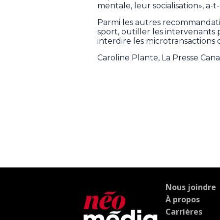
mentale, leur socialisation», a-t-e
Parmi les autres recommandation
sport, outiller les intervenant
interdire les microtransactions 
Caroline Plante, La Presse Can
Nous joindre
À propos
Carrières