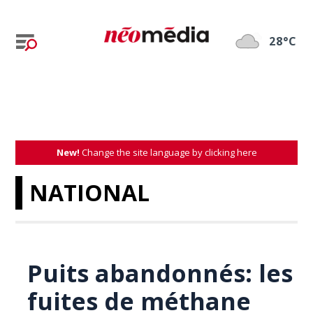
28°C
New!
Change the site language by clicking here
NATIONAL
Puits abandonnés: les
fuites de méthane