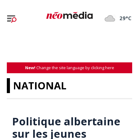
29°C
New!
Change the site language by clicking here
NATIONAL
Politique albertaine
sur les jeunes