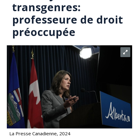
transgenres:
professeure de droit
préoccupée
La Presse Canadienne, 2024