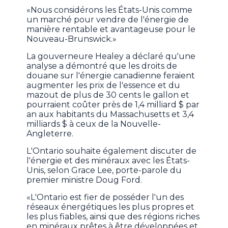
«Nous considérons les États-Unis comme
un marché pour vendre de l'énergie de
manière rentable et avantageuse pour le
Nouveau-Brunswick.»
La gouverneure Healey a déclaré qu'une
analyse a démontré que les droits de
douane sur l'énergie canadienne feraient
augmenter les prix de l'essence et du
mazout de plus de 30 cents le gallon et
pourraient coûter près de 1,4 milliard $ par
an aux habitants du Massachusetts et 3,4
milliards $ à ceux de la Nouvelle-
Angleterre.
L'Ontario souhaite également discuter de
l'énergie et des minéraux avec les États-
Unis, selon Grace Lee, porte-parole du
premier ministre Doug Ford.
«L'Ontario est fier de posséder l'un des
réseaux énergétiques les plus propres et
les plus fiables, ainsi que des régions riches
en minéraux prêtes à être développées et