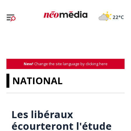
22°C
New!
Change the site language by clicking here
NATIONAL
Les libéraux
écourteront l'étude