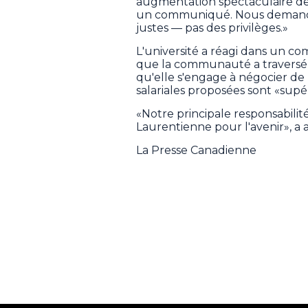
augmentation spectaculaire de l
un communiqué. Nous demandon
justes — pas des privilèges.»
L'université a réagi dans un c
que la communauté a traversé 
qu'elle s'engage à négocier de
salariales proposées sont «sup
«Notre principale responsabilité 
Laurentienne pour l'avenir», a a
La Presse Canadienne