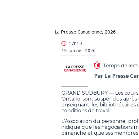
La Presse Canadienne, 2026
Les cours à l'Université Laurentienn
17h10
19 janvier 2026
Temps de lect
Par La Presse Ca
GRAND SUDBURY — Les cours à 
Ontario, sont suspendus après
enseignant, les bibliothécaires 
conditions de travail.
L'Association du personnel pro
indique que les négociations 
dimanche et que ses membres o