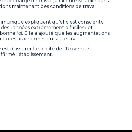
eur charge de travail, a raconté M. Colin dans
s maintenant des conditions de travail
ommuniqué expliquant qu'elle est consciente
des «années extrêmement difficiles» et
 bonne foi. Elle a ajouté que les augmentations
érieures aux normes du secteur».
est d'assurer la solidité de l'Université
ffirmé l'établissement.