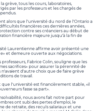
la grève, tous les cours, laboratoires,
irigés par les professeurs et les chargés de
spendus.
 alors que l'université du nord de l'Ontario a
ifficultés financières ces dernières années,
tection contre ses créanciers au début de
ation financière majeure jusqu'à la fin de
ité Laurentienne affirme avoir présenté une
able» et demeure ouverte aux négociations.
s professeurs, Fabrice Colin, souligne que les
es sacrifices» pour assurer la pérennité de
 n'avaient d'autre choix que de faire grève
itions de travail.
que l'université est financièrement stable, «il
uverneurs fasse sa part».
solvabilité, nous avons fait notre part pour
embres ont subi des pertes d'emploi, le
de retraite, des reculs salariaux et une