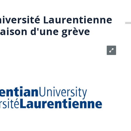
niversité Laurentienne
aison d'une grève