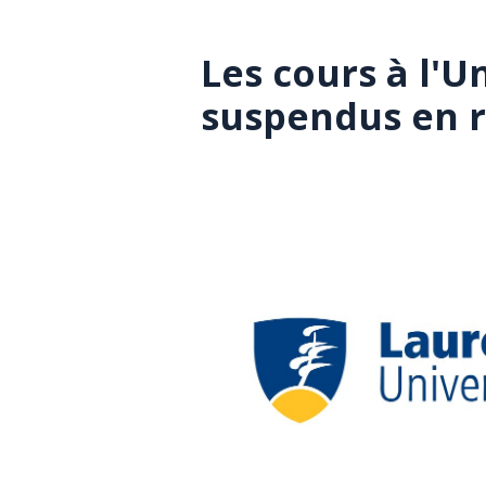
Les cours à l'U
suspendus en r