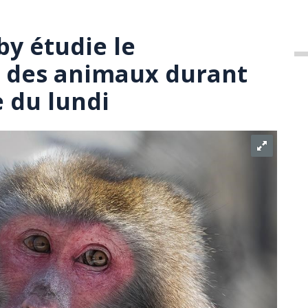
by étudie le
des animaux durant
e du lundi