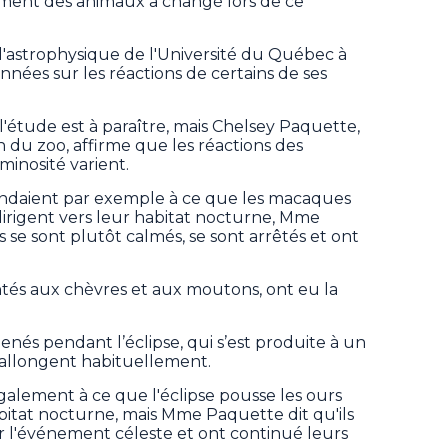
ent des animaux a changé lors de ce
r d'astrophysique de l'Université du Québec à
nnées sur les réactions de certains de ses
 l'étude est à paraître, mais Chelsey Paquette,
n du zoo, affirme que les réactions des
nosité varient.
tendaient par exemple à ce que les macaques
 dirigent vers leur habitat nocturne, Mme
 se sont plutôt calmés, se sont arrêtés et ont
tés aux chèvres et aux moutons, ont eu la
menés pendant l’éclipse, qui s’est produite à un
’allongent habituellement.
galement à ce que l'éclipse pousse les ours
abitat nocturne, mais Mme Paquette dit qu'ils
 l'événement céleste et ont continué leurs