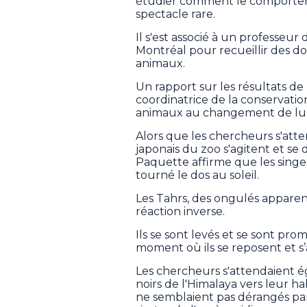
étudier comment le comportem
spectacle rare.
Il s'est associé à un professeu
Montréal pour recueillir des do
animaux.
Un rapport sur les résultats de
coordinatrice de la conservatio
animaux au changement de lumi
Alors que les chercheurs s'at
japonais du zoo s'agitent et se
Paquette affirme que les singes
tourné le dos au soleil.
Les Tahrs, des ongulés apparen
réaction inverse.
Ils se sont levés et se sont pro
moment où ils se reposent et s
Les chercheurs s'attendaient é
noirs de l'Himalaya vers leur h
ne semblaient pas dérangés par