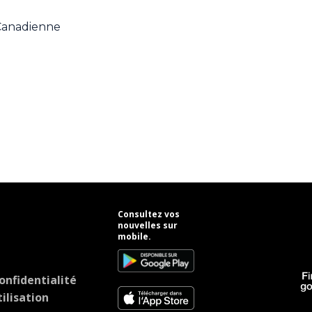
 Canadienne
Consultez vos
nouvelles sur
mobile.
onfidentialité
ilisation