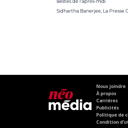
siestes de l'après-midi.
Sidhartha Banerjee, La Presse
Nous joindre
À propos
Carrières
Publicités
Politique de c
Condition d'ut