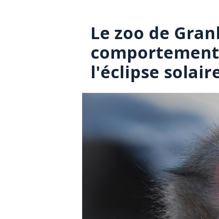
Le zoo de Gran
comportement 
l'éclipse solair