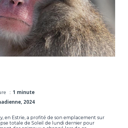
ent des animaux durant l'éclipse solaire du lundi
ure :
1 minute
nadienne, 2024
en Estrie, a profité de son emplacement sur
clipse totale de Soleil de lundi dernier pour