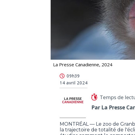
La Presse Canadienne, 2024
Le zoo de Granby étudie le comportem
09h39
14 avril 2024
Temps de lect
Par La Presse Ca
MONTRÉAL — Le zoo de Granby, 
la trajectoire de totalité de l'é