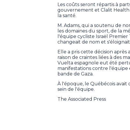
Les coûts seront répartis à par
gouvernement et Clalit Health 
la santé.
M. Adams, qui a soutenu de no
les domaines du sport, de la mé
l'équipe cycliste Israël Premier
changeait de nom et s'éloignait
Elle a pris cette décision après
raison de craintes liées à des m
Vuelta espagnole eut été pertu
manifestations contre l'équipe 
bande de Gaza.
À l'époque, le Québécois avait d
sein de l'équipe.
The Associated Press