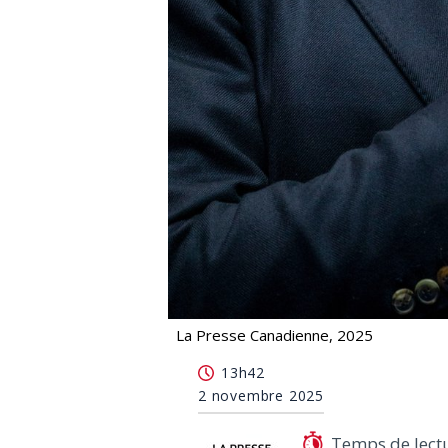
La Presse Canadienne, 2025
Le Québécois Sylvan Adams donne 100
13h42
2 novembre 2025
Temps de lect