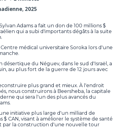
nadienne, 2025
 Sylvan Adams a fait un don de 100 millions $
aélien qui a subi d'importants dégâts à la suite
.
entre médical universitaire Soroka lors d'une
imanche.
on désertique du Néguev, dans le sud d'Israël, a
uin, au plus fort de la guerre de 12 jours avec
econstruire plus grand et mieux. À l'endroit
és, nous construirons à Beersheba, la capitale
erne qui sera l'un des plus avancés du
dams.
une initiative plus large d'un milliard de
ns $ CAN, visant à améliorer le système de santé
t par la construction d'une nouvelle tour