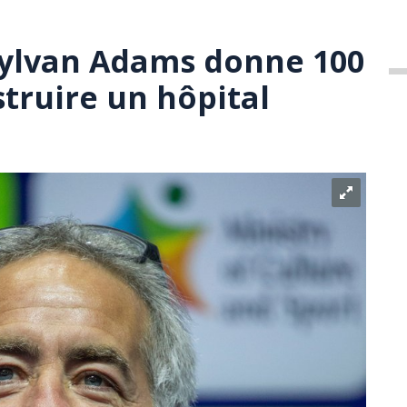
Sylvan Adams donne 100
truire un hôpital