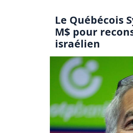
Le Québécois 
M$ pour recons
israélien