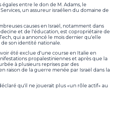
ts égales entre le don de M. Adams, le
Services, un assureur israélien du domaine de
mbreuses causes en Israël, notamment dans
decine et de l'éducation, est copropriétaire de
 Tech, qui a annoncé le mois dernier qu'elle
 de son identité nationale.
 avoir été exclue d'une course en Italie en
anifestations propalestiniennes et après que la
rbée à plusieurs reprises par des
en raison de la guerre menée par Israël dans la
éclaré qu'il ne jouerait plus «un rôle actif» au