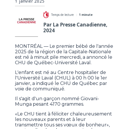
1 janvier 2025
Temps de lecture :
1 minute
Par La Presse Canadienne,
2024
MONTRÉAL — Le premier bébé de l'année
2025 de la région de la Capitale-Nationale
est né à minuit pile mercredi, a annoncé le
CHU de Québec-Université Laval.
L'enfant est né au Centre hospitalier de
l'Université Laval (CHUL) à 00 h 00 le 1er
janvier, a indiqué le CHU de Québec par
voie de communiqué.
Il s'agit d'un garçon nommé Giovani-
Munga pesant 4170 grammes.
«Le CHU tient à féliciter chaleureusement
les nouveaux parents et à leur
transmettre tous ses vœux de bonheur»,