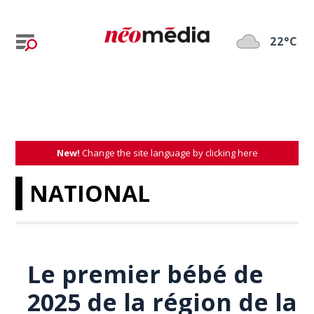
22°C
New!
Change the site language by clicking here
NATIONAL
Le premier bébé de
2025 de la région de la