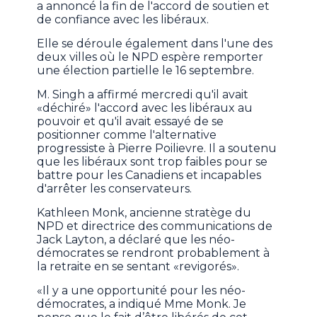
a annoncé la fin de l'accord de soutien et
de confiance avec les libéraux.
Elle se déroule également dans l'une des
deux villes où le NPD espère remporter
une élection partielle le 16 septembre.
M. Singh a affirmé mercredi qu'il avait
«déchiré» l'accord avec les libéraux au
pouvoir et qu'il avait essayé de se
positionner comme l'alternative
progressiste à Pierre Poilievre. Il a soutenu
que les libéraux sont trop faibles pour se
battre pour les Canadiens et incapables
d'arrêter les conservateurs.
Kathleen Monk, ancienne stratège du
NPD et directrice des communications de
Jack Layton, a déclaré que les néo-
démocrates se rendront probablement à
la retraite en se sentant «revigorés».
«Il y a une opportunité pour les néo-
démocrates, a indiqué Mme Monk. Je