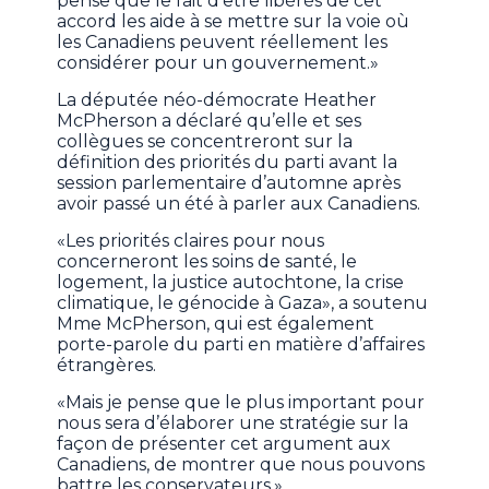
pense que le fait d’être libérés de cet
accord les aide à se mettre sur la voie où
les Canadiens peuvent réellement les
considérer pour un gouvernement.»
La députée néo-démocrate Heather
McPherson a déclaré qu’elle et ses
collègues se concentreront sur la
définition des priorités du parti avant la
session parlementaire d’automne après
avoir passé un été à parler aux Canadiens.
«Les priorités claires pour nous
concerneront les soins de santé, le
logement, la justice autochtone, la crise
climatique, le génocide à Gaza», a soutenu
Mme McPherson, qui est également
porte-parole du parti en matière d’affaires
étrangères.
«Mais je pense que le plus important pour
nous sera d’élaborer une stratégie sur la
façon de présenter cet argument aux
Canadiens, de montrer que nous pouvons
battre les conservateurs.»