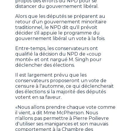
propos des efforts du NPD pour se
distancer du gouvernement libéral.
Alors que les députés se préparent au
retour d'un gouvernement minoritaire
traditionnel, le NPD dit qu'il prévoit
décider s'il appuie le programme du
gouvernement libéral un vote à la fois.
Entre-temps, les conservateurs ont
qualifié la décision du NPD de «coup
monté» et ont nargué M. Singh pour
déclencher des élections.
Il est largement prévu que les
conservateurs proposeront un vote de
censure à l'automne, ce qui déclencherait
des élections si la majorité des députés
votent en sa faveur.
«Nous allons prendre chaque vote comme
il vient, a dit Mme McPherson. Nous
n'allons pas permettre à Pierre Poilievre
d'utiliser ses manigances et son mauvais
comportement à la Chambre des