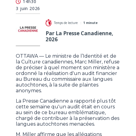
14h30
commentaires sur l'audit
3 juin 2026
Temps de lecture :
1 minute
Par La Presse Canadienne,
2026
OTTAWA — Le ministre de l’Identité et de
la Culture canadiennes, Marc Miller, refuse
de préciser à quel moment son ministère a
ordonné la réalisation d'un audit financier
au Bureau du commissaire aux langues
autochtones, à la suite de plaintes
anonymes.
La Presse Canadienne a rapporté plus tôt
cette semaine qu'un audit était en cours
au sein de ce bureau emblématique,
chargé de contribuer à la préservation des
langues autochtones menacées.
M. Miller affirme que les allégations