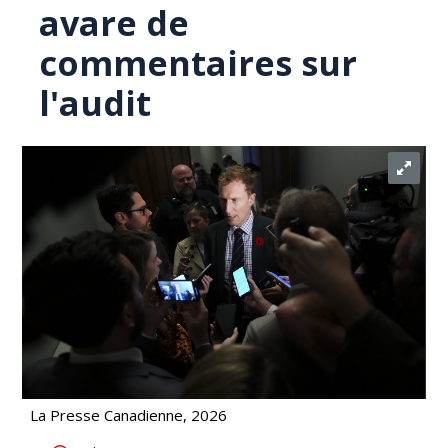
avare de
commentaires sur
l'audit
La Presse Canadienne, 2026
Langues autochtones: Marc Miller reste avare de