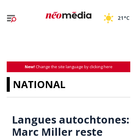
21°C
New!
Change the site language by clicking here
NATIONAL
Langues autochtones:
Marc Miller reste