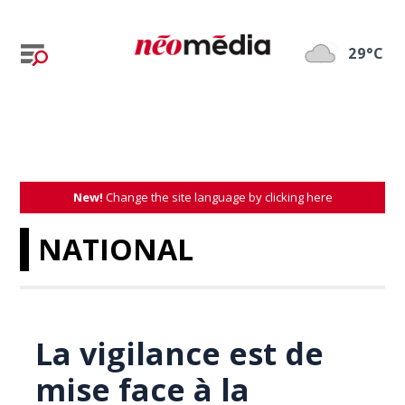
29°C
New!
Change the site language by clicking here
NATIONAL
La vigilance est de
mise face à la