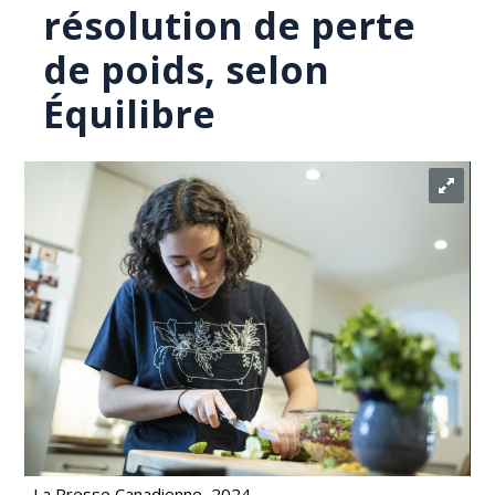
résolution de perte
de poids, selon
Équilibre
La Presse Canadienne, 2024