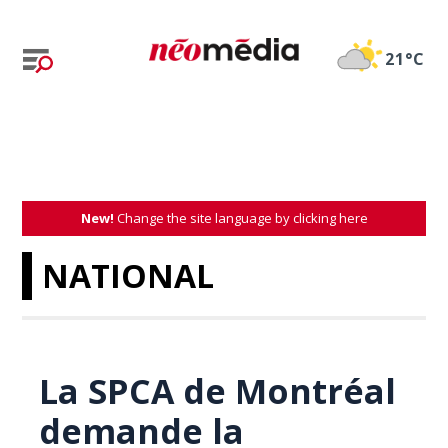
21°C
New!
Change the site language by clicking here
NATIONAL
La SPCA de Montréal
demande la