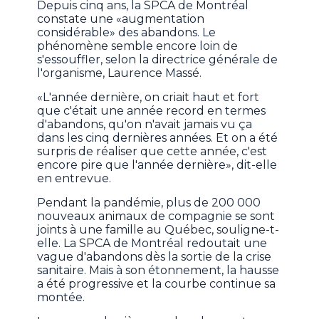
Depuis cinq ans, la SPCA de Montréal
constate une «augmentation
considérable» des abandons. Le
phénomène semble encore loin de
s'essouffler, selon la directrice générale de
l'organisme, Laurence Massé.
«L'année dernière, on criait haut et fort
que c'était une année record en termes
d'abandons, qu'on n'avait jamais vu ça
dans les cinq dernières années. Et on a été
surpris de réaliser que cette année, c'est
encore pire que l'année dernière», dit-elle
en entrevue.
Pendant la pandémie, plus de 200 000
nouveaux animaux de compagnie se sont
joints à une famille au Québec, souligne-t-
elle. La SPCA de Montréal redoutait une
vague d'abandons dès la sortie de la crise
sanitaire. Mais à son étonnement, la hausse
a été progressive et la courbe continue sa
montée.