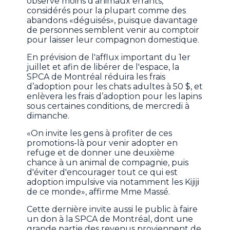
observe moins d'animaux errants,
considérés pour la plupart comme des
abandons «déguisés», puisque davantage
de personnes semblent venir au comptoir
pour laisser leur compagnon domestique.
En prévision de l'afflux important du 1er
juillet et afin de libérer de l'espace, la
SPCA de Montréal réduira les frais
d’adoption pour les chats adultes à 50 $, et
enlèvera les frais d’adoption pour les lapins
sous certaines conditions, de mercredi à
dimanche.
«On invite les gens à profiter de ces
promotions-là pour venir adopter en
refuge et de donner une deuxième
chance à un animal de compagnie, puis
d'éviter d'encourager tout ce qui est
adoption impulsive via notamment les Kijiji
de ce monde», affirme Mme Massé.
Cette dernière invite aussi le public à faire
un don à la SPCA de Montréal, dont une
grande partie des revenus proviennent de