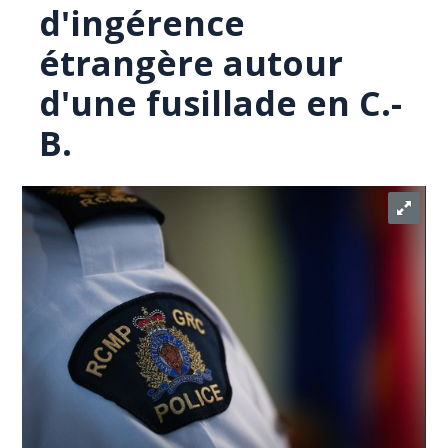
d'ingérence
étrangère autour
d'une fusillade en C.-
B.