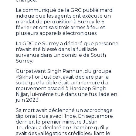
Le communiqué de la GRC publié mardi
indique que les agents ont exécuté un
mandat de perquisition à Surrey le 6
février et ont saisi trois armes à feu et
plusieurs appareils électroniques.
La GRC de Surrey a déclaré que personne
n'avait été blessé dans la fusillade
survenue dans un domicile de South
Surrey.
Gurpatwant Singh Pannun, du groupe
«Sikhs For Justice», avait déclaré par la
suite que la cible était un membre du
mouvement associé à Hardeep Singh
Nijjar, lui-même tué dans une fusillade en
juin 2023.
Sa mort avait déclenché un accrochage
diplomatique avec l'Inde. En septembre
dernier, le premier ministre Justin
Trudeau a déclaré en Chambre qu'il y
avait des «allégations crédibles» liant le