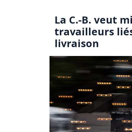
La C.-B. veut m
travailleurs li
livraison