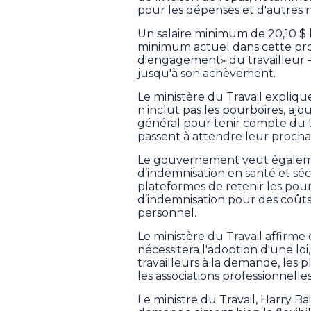
pour les dépenses et d'autres 
Un salaire minimum de 20,10 $ l'
minimum actuel dans cette prov
d'engagement» du travailleur –
jusqu'à son achèvement.
Le ministère du Travail expliqu
n'inclut pas les pourboires, aj
général pour tenir compte du 
passent à attendre leur prochai
Le gouvernement veut égalemen
d’indemnisation en santé et sécu
plateformes de retenir les pour
d’indemnisation pour des coûts 
personnel.
Le ministère du Travail affirme
nécessitera l'adoption d'une loi
travailleurs à la demande, les p
les associations professionnelles
Le ministre du Travail, Harry Bai