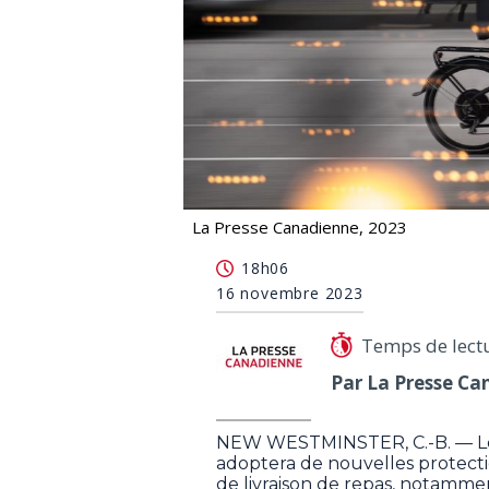
La Presse Canadienne, 2023
La C.-B. veut mieux protéger les trava
18h06
16 novembre 2023
Temps de lect
Par La Presse Ca
NEW WESTMINSTER, C.-B. — Le
adoptera de nouvelles protection
de livraison de repas, notamm