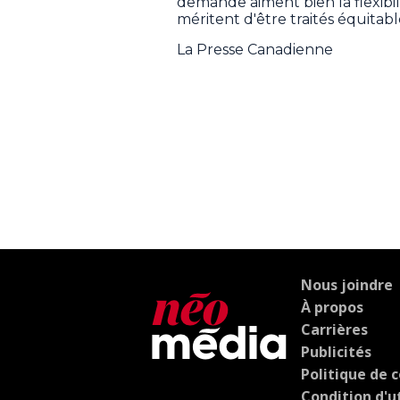
demande aiment bien la flexibil
méritent d'être traités équitab
La Presse Canadienne
Nous joindre
À propos
Carrières
Publicités
Politique de c
Condition d'ut