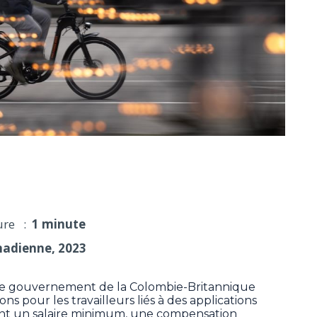
illeurs liés à des applications de livraison
ure :
1 minute
nadienne, 2023
 gouvernement de la Colombie-Britannique
s pour les travailleurs liés à des applications
ent un salaire minimum, une compensation