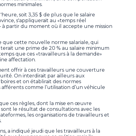
normes minimales.
heure, soit 3,35 $ de plus que le salaire
ince, s'appliquerait au «temps réel
 à partir du moment où il accepte une mission
e que cette nouvelle norme salariale, qui
outerait une prime de 20 % au salaire minimum
temps que ces «travailleurs à la demande»
ne affectation.
t offrir à ces travailleurs une couverture
rité. On interdirait par ailleurs aux
boires et on établirait des normes
afférents comme l’utilisation d’un véhicule
 que ces règles, dont la mise en œuvre
, sont le résultat de consultations avec les
lateformes, les organisations de travailleurs et
.
ns, a indiqué jeudi que les travailleurs à la