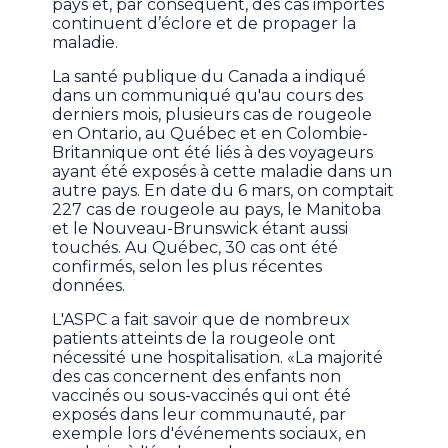
pays et, par conséquent, des cas importés
continuent d’éclore et de propager la
maladie.
La santé publique du Canada a indiqué
dans un communiqué qu'au cours des
derniers mois, plusieurs cas de rougeole
en Ontario, au Québec et en Colombie-
Britannique ont été liés à des voyageurs
ayant été exposés à cette maladie dans un
autre pays. En date du 6 mars, on comptait
227 cas de rougeole au pays, le Manitoba
et le Nouveau-Brunswick étant aussi
touchés. Au Québec, 30 cas ont été
confirmés, selon les plus récentes
données.
L'ASPC a fait savoir que de nombreux
patients atteints de la rougeole ont
nécessité une hospitalisation. «La majorité
des cas concernent des enfants non
vaccinés ou sous-vaccinés qui ont été
exposés dans leur communauté, par
exemple lors d'événements sociaux, en