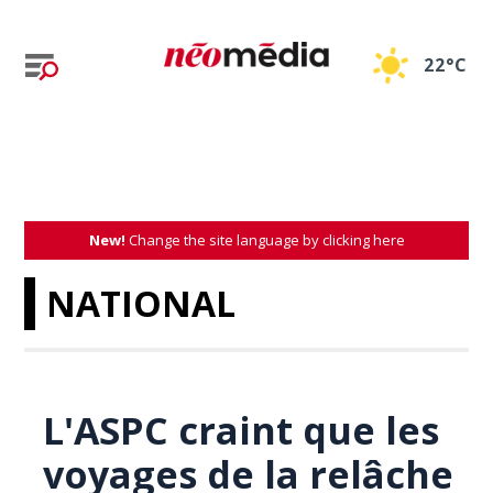
22°C
New!
Change the site language by clicking here
NATIONAL
L'ASPC craint que les
voyages de la relâche