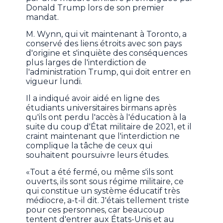
Donald Trump lors de son premier
mandat.
M. Wynn, qui vit maintenant à Toronto, a
conservé des liens étroits avec son pays
d'origine et s'inquiète des conséquences
plus larges de l'interdiction de
l'administration Trump, qui doit entrer en
vigueur lundi.
Il a indiqué avoir aidé en ligne des
étudiants universitaires birmans après
qu'ils ont perdu l'accès à l'éducation à la
suite du coup d'État militaire de 2021, et il
craint maintenant que l'interdiction ne
complique la tâche de ceux qui
souhaitent poursuivre leurs études.
«Tout a été fermé, ou même s'ils sont
ouverts, ils sont sous régime militaire, ce
qui constitue un système éducatif très
médiocre, a-t-il dit. J'étais tellement triste
pour ces personnes, car beaucoup
tentent d'entrer aux États-Unis et au