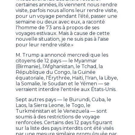
certaines années, ils viennent nous rendre
visite, parfois nous allons leur rendre visite,
pour un voyage pendant l'été, passer une
semaine ou deux avec eux, a raconté
l'homme de 73 ans à propos de ses
voyages estivaux. Mais à cause de cette
nouvelle situation, je ne suis pas à l'aise
pour leur rendre visite.»
M. Trump a annoncé mercredi que les
citoyens de 12 pays — le Myanmar
(Birmanie), l'Afghanistan, le Tchad, la
République du Congo, la Guinée
équatoriale, l'Érythrée, Haïti, l'Iran, la Libye,
la Somalie, le Soudan et le Yémen — se
verraient interdire l'entrée aux États-Unis.
Sept autres pays — le Burundi, Cuba, le
Laos, la Sierra Leone, le Togo, le
Turkménistan et le Venezuela — sont
soumis à des restrictions de voyage
renforcées. Certains des 12 pays figurant
sur la liste des pays interdits ont été visés
par une mesure similaire promulguée par