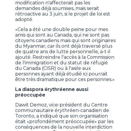
modification n'affecterait pas les
demandes déjà soumises, mais serait
rétroactive au 3 juin, si le projet de loi est
adopté.
«Cela a été une double peine pour mes
amis qui sont au Canada, qui ne sont pas
citoyens canadiens mais qui sont originaires
du Myanmar, car ils ont déjà traversé plus
de quatre ans de lutte personnelle, a-t-il
ajouté. Restreindre l'accès à la Commission
de l'immigration et du statut de réfugié
du Canada (CISR) ou à l'asile aux
personnes ayant déjà étudié ici pourrait
être très dramatique pour ces personnes.»
La diaspora érythréenne aussi
préoccupée
Dawit Demoz, vice-président du Centre
communautaire érythréen-canadien de
Toronto, a indiqué que son organisation
était «profondément préoccupée» par les
conséquences de la nouvelle interdiction