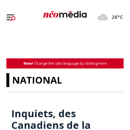
26°C
New!
Change the site language by clicking here
NATIONAL
Inquiets, des
Canadiens de la