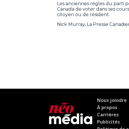
Les anciennes règles du parti 
Canada de voter dans ses courses
citoyen ou de résident.
Nick Murray, La Presse Canadi
Nous joindre
À propos
Carrières
Publicités
Politique de c