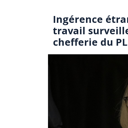
Ingérence étra
travail surveill
chefferie du P