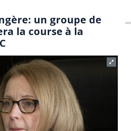
ngère: un groupe de
era la course à la
LC