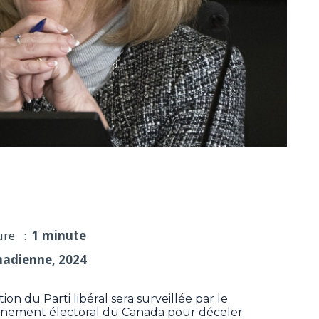
vail surveillera la course à la chefferie du PLC
ure :
1 minute
nadienne, 2024
n du Parti libéral sera surveillée par le
ignement électoral du Canada pour déceler