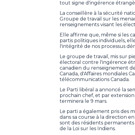
tout signe d'ingérence étrangè
La conseillère à la sécurité nat
Groupe de travail sur les mena
renseignements visant les électi
Elle affirme que, même si les 
partis politiques individuels, e
l'intégrité de nos processus dé
Le groupe de travail, mis sur p
électoral contre l'ingérence ét
canadien du renseignement de 
Canada, d'Affaires mondiales C
télécommunications Canada.
Le Parti libéral a annoncé la s
prochain chef, et par extension
terminera le 9 mars.
Le parti a également pris des m
dans sa course à la direction e
sont des résidents permanents 
de la Loi sur les Indiens.