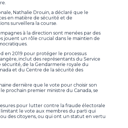
re.
ionale, Nathalie Drouin, a déclaré que le
ces en matière de sécurité et de
ons surveillera la course.
campagnes à la direction sont menées par des
lles jouent un rôle crucial dans le maintien de
mocratiques.
ied en 2019 pour protéger le processus
rangère, inclut des représentants du Service
sécurité, de la Gendarmerie royale du
anada et du Centre de la sécurité des
emaine dernière que le vote pour choisir son
 le prochain premier ministre du Canada, se
esures pour lutter contre la fraude électorale
n limitant le vote aux membres du parti qui
ou des citoyens, ou qui ont un statut en vertu