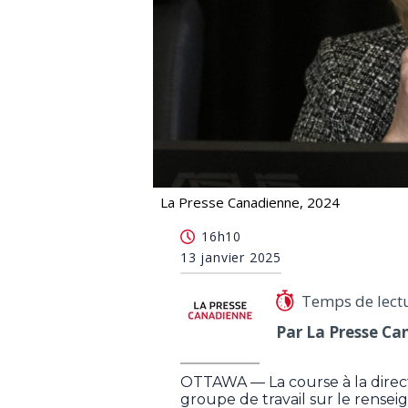
La Presse Canadienne, 2024
Ingérence étrangère: un groupe de tra
16h10
13 janvier 2025
Temps de lect
Par La Presse Ca
OTTAWA — La course à la directio
groupe de travail sur le rense