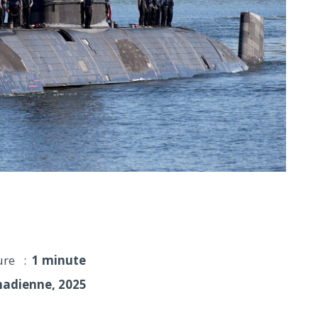
alarme face à d'éventuelles subventions de Québec
ure :
1 minute
nadienne, 2025