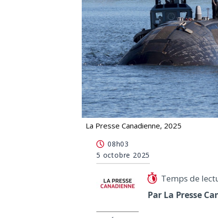
La Presse Canadienne, 2025
Industrie de la défense: QS sonne l'
08h03
5 octobre 2025
Temps de lect
Par La Presse Ca