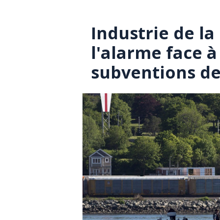
Industrie de l
l'alarme face à
subventions d