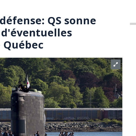
a défense: QS sonne
 d'éventuelles
e Québec