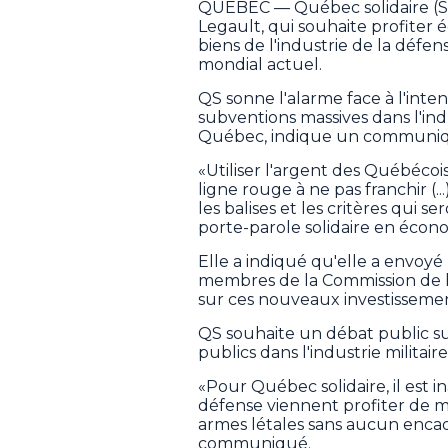
QUÉBEC — Québec solidaire (S
Legault, qui souhaite profit
biens de l'industrie de la défe
mondial actuel.
QS sonne l'alarme face à l'int
subventions massives dans l'in
Québec, indique un communi
«Utiliser l'argent des Québécoi
ligne rouge à ne pas franchir (.
les balises et les critères qui s
porte-parole solidaire en éco
Elle a indiqué qu'elle a envoy
membres de la Commission de l'
sur ces nouveaux investissemen
QS souhaite un débat public sur
publics dans l'industrie militaire
«Pour Québec solidaire, il est 
défense viennent profiter de mi
armes létales sans aucun enca
communiqué.