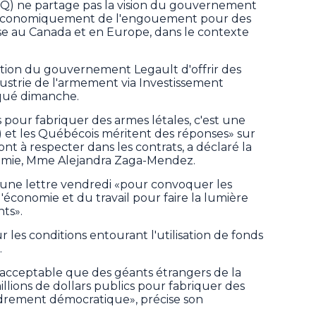
Q) ne partage pas la vision du gouvernement
er économiquement de l'engouement pour des
nse au Canada et en Europe, dans le contexte
ention du gouvernement Legault d'offrir des
dustrie de l'armement via Investissement
qué dimanche.
s pour fabriquer des armes létales, c'est une
..) et les Québécois méritent des réponses» sur
eront à respecter dans les contrats, a déclaré la
nomie, Mme Alejandra Zaga-Mendez.
é une lettre vendredi «pour convoquer les
économie et du travail pour faire la lumière
ts».
 les conditions entourant l'utilisation de fonds
.
inacceptable que des géants étrangers de la
llions de dollars publics pour fabriquer des
drement démocratique», précise son