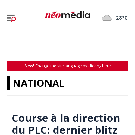
28°C
New!
Change the site language by clicking here
NATIONAL
Course à la direction
du PLC: dernier blitz