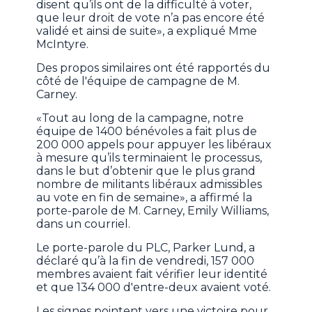
disent qu’ils ont de la difficulté à voter,
que leur droit de vote n’a pas encore été
validé et ainsi de suite», a expliqué Mme
McIntyre.
Des propos similaires ont été rapportés du
côté de l'équipe de campagne de M.
Carney.
«Tout au long de la campagne, notre
équipe de 1400 bénévoles a fait plus de
200 000 appels pour appuyer les libéraux
à mesure qu’ils terminaient le processus,
dans le but d’obtenir que le plus grand
nombre de militants libéraux admissibles
au vote en fin de semaine», a affirmé la
porte-parole de M. Carney, Emily Williams,
dans un courriel.
Le porte-parole du PLC, Parker Lund, a
déclaré qu’à la fin de vendredi, 157 000
membres avaient fait vérifier leur identité
et que 134 000 d'entre-deux avaient voté.
Les signes pointent vers une victoire pour