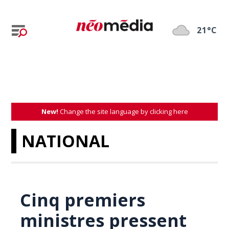
21°C
New!
Change the site language by clicking here
NATIONAL
Cinq premiers
ministres pressent