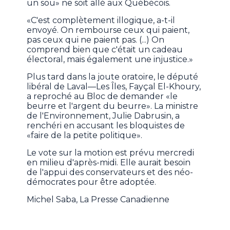
un sou» ne soit allé aux Québécois.
«C'est complètement illogique, a-t-il
envoyé. On rembourse ceux qui paient,
pas ceux qui ne paient pas. (...) On
comprend bien que c'était un cadeau
électoral, mais également une injustice.»
Plus tard dans la joute oratoire, le député
libéral de Laval—Les Îles, Fayçal El-Khoury,
a reproché au Bloc de demander «le
beurre et l'argent du beurre». La ministre
de l'Environnement, Julie Dabrusin, a
renchéri en accusant les bloquistes de
«faire de la petite politique».
Le vote sur la motion est prévu mercredi
en milieu d'après-midi. Elle aurait besoin
de l'appui des conservateurs et des néo-
démocrates pour être adoptée.
Michel Saba, La Presse Canadienne