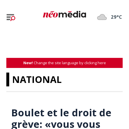
29°C
New!
Change the site language by clicking here
NATIONAL
Boulet et le droit de
grève: «vous vous