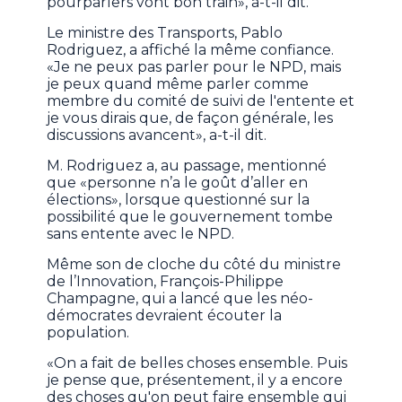
pourparlers vont bon train», a-t-il dit.
Le ministre des Transports, Pablo
Rodriguez, a affiché la même confiance.
«Je ne peux pas parler pour le NPD, mais
je peux quand même parler comme
membre du comité de suivi de l'entente et
je vous dirais que, de façon générale, les
discussions avancent», a-t-il dit.
M. Rodriguez a, au passage, mentionné
que «personne n’a le goût d’aller en
élections», lorsque questionné sur la
possibilité que le gouvernement tombe
sans entente avec le NPD.
Même son de cloche du côté du ministre
de l’Innovation, François-Philippe
Champagne, qui a lancé que les néo-
démocrates devraient écouter la
population.
«On a fait de belles choses ensemble. Puis
je pense que, présentement, il y a encore
des choses qu'on peut faire ensemble qui