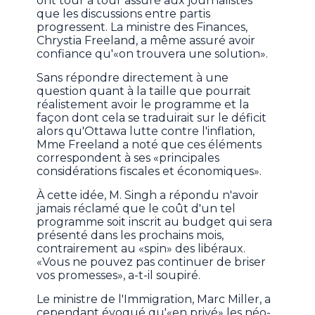
ont tour à tour assuré aux journalistes
que les discussions entre partis
progressent. La ministre des Finances,
Chrystia Freeland, a même assuré avoir
confiance qu'«on trouvera une solution».
Sans répondre directement à une
question quant à la taille que pourrait
réalistement avoir le programme et la
façon dont cela se traduirait sur le déficit
alors qu'Ottawa lutte contre l'inflation,
Mme Freeland a noté que ces éléments
correspondent à ses «principales
considérations fiscales et économiques».
À cette idée, M. Singh a répondu n'avoir
jamais réclamé que le coût d'un tel
programme soit inscrit au budget qui sera
présenté dans les prochains mois,
contrairement au «spin» des libéraux.
«Vous ne pouvez pas continuer de briser
vos promesses», a-t-il soupiré.
Le ministre de l'Immigration, Marc Miller, a
cependant évoqué qu'«en privé» les néo-