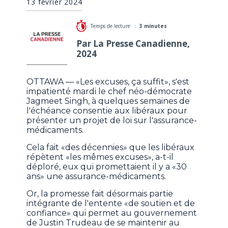
13 février 2024
Temps de lecture :
3 minutes
Par La Presse Canadienne,
2024
OTTAWA — «Les excuses, ça suffit», s'est
impatienté mardi le chef néo-démocrate
Jagmeet Singh, à quelques semaines de
l'échéance consentie aux libéraux pour
présenter un projet de loi sur l'assurance-
médicaments.
Cela fait «des décennies» que les libéraux
répètent «les mêmes excuses», a-t-il
déploré, eux qui promettaient il y a «30
ans» une assurance-médicaments.
Or, la promesse fait désormais partie
intégrante de l'entente «de soutien et de
confiance» qui permet au gouvernement
de Justin Trudeau de se maintenir au