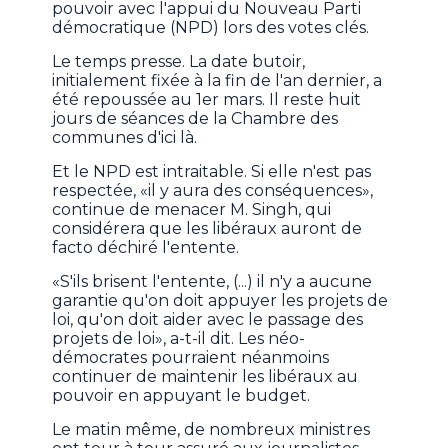
pouvoir avec l'appui du Nouveau Parti
démocratique (NPD) lors des votes clés.
Le temps presse. La date butoir,
initialement fixée à la fin de l'an dernier, a
été repoussée au 1er mars. Il reste huit
jours de séances de la Chambre des
communes d'ici là.
Et le NPD est intraitable. Si elle n'est pas
respectée, «il y aura des conséquences»,
continue de menacer M. Singh, qui
considérera que les libéraux auront de
facto déchiré l'entente.
«S'ils brisent l'entente, (...) il n'y a aucune
garantie qu'on doit appuyer les projets de
loi, qu'on doit aider avec le passage des
projets de loi», a-t-il dit. Les néo-
démocrates pourraient néanmoins
continuer de maintenir les libéraux au
pouvoir en appuyant le budget.
Le matin même, de nombreux ministres