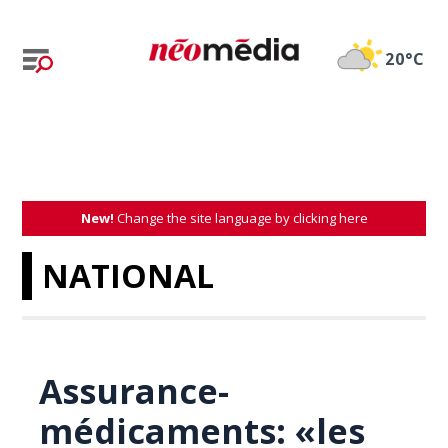
20°C
New!
Change the site language by clicking here
NATIONAL
Assurance-
médicaments: «les