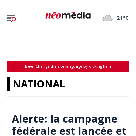
21°C
New!
Change the site language by clicking here
NATIONAL
Alerte: la campagne
fédérale est lancée et