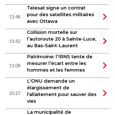
Telesat signe un contrat
pour des satellites militaires
11:48
avec Ottawa
Collision mortelle sur
l’autoroute 20 à Sainte-Luce,
11:42
au Bas-Saint-Laurent
Patrimoine: l’IRNS tente de
mesurer l’écart entre les
11:08
hommes et les femmes
L'ONU demande un
élargissement de
10:27
l'allaitement pour sauver des
vies
La municipalité de