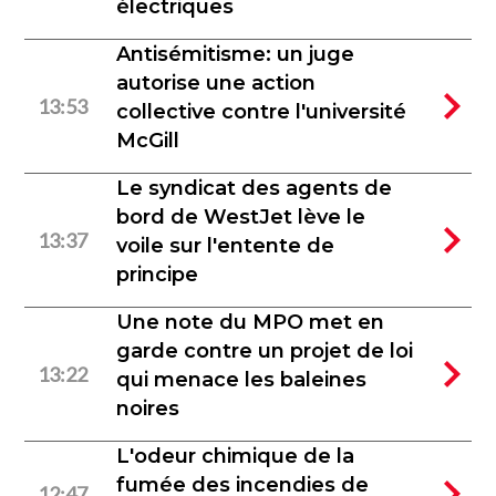
électriques
Antisémitisme: un juge
autorise une action
13:53
collective contre l'université
McGill
Le syndicat des agents de
bord de WestJet lève le
13:37
voile sur l'entente de
principe
Une note du MPO met en
garde contre un projet de loi
13:22
qui menace les baleines
noires
L'odeur chimique de la
fumée des incendies de
12:47