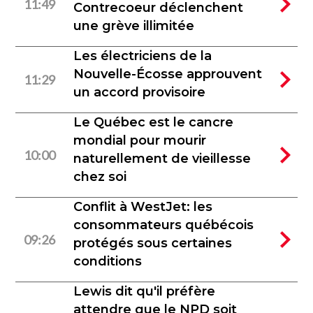
11:49
Contrecoeur déclenchent
une grève illimitée
Les électriciens de la
Nouvelle-Écosse approuvent
11:29
un accord provisoire
Le Québec est le cancre
mondial pour mourir
10:00
naturellement de vieillesse
chez soi
Conflit à WestJet: les
consommateurs québécois
09:26
protégés sous certaines
conditions
Lewis dit qu'il préfère
attendre que le NPD soit