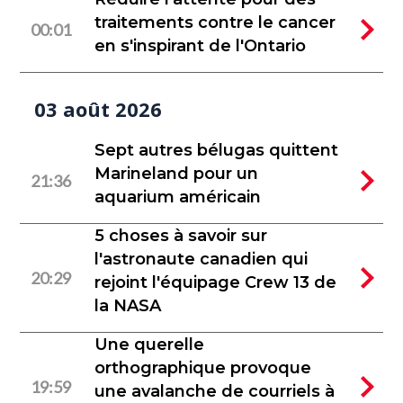
traitements contre le cancer
00:01
en s'inspirant de l'Ontario
03 août 2026
Sept autres bélugas quittent
Marineland pour un
21:36
aquarium américain
5 choses à savoir sur
l'astronaute canadien qui
20:29
rejoint l'équipage Crew 13 de
la NASA
Une querelle
orthographique provoque
19:59
une avalanche de courriels à