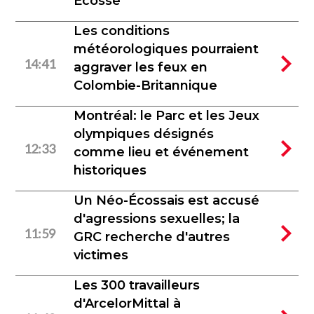
Écosse
Les conditions
météorologiques pourraient
14:41
aggraver les feux en
Colombie-Britannique
Montréal: le Parc et les Jeux
olympiques désignés
12:33
comme lieu et événement
historiques
Un Néo-Écossais est accusé
d'agressions sexuelles; la
11:59
GRC recherche d'autres
victimes
Les 300 travailleurs
d'ArcelorMittal à