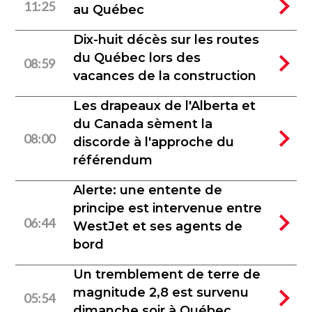
11:25
au Québec
Dix-huit décès sur les routes
du Québec lors des
08:59
vacances de la construction
Les drapeaux de l'Alberta et
du Canada sèment la
08:00
discorde à l'approche du
référendum
Alerte: une entente de
principe est intervenue entre
06:44
WestJet et ses agents de
bord
Un tremblement de terre de
magnitude 2,8 est survenu
05:54
dimanche soir à Québec