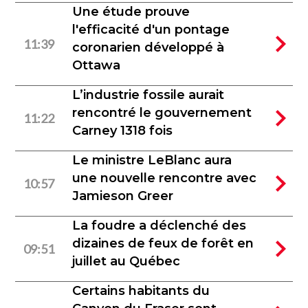
Une étude prouve
l'efficacité d'un pontage
11:39
coronarien développé à
Ottawa
L’industrie fossile aurait
rencontré le gouvernement
11:22
Carney 1318 fois
Le ministre LeBlanc aura
une nouvelle rencontre avec
10:57
Jamieson Greer
La foudre a déclenché des
dizaines de feux de forêt en
09:51
juillet au Québec
Certains habitants du