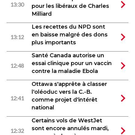
13:30
pour les libéraux de Charles
Milliard
Les recettes du NPD sont
en baisse malgré des dons
13:12
plus importants
Santé Canada autorise un
essai clinique pour un vaccin
12:48
contre la maladie Ebola
Ottawa s'apprête à classer
l'oléoduc vers la C.-B.
12:41
comme projet d'intérêt
national
Certains vols de WestJet
sont encore annulés mardi,
12:32