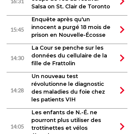
16:31
Salsa on St. Clair de Toronto
Enquête après qu'un
innocent a purgé 18 mois de
15:45
prison en Nouvelle-Écosse
La Cour se penche sur les
données du cellulaire de la
14:30
fille de Frattolin
Un nouveau test
révolutionne le diagnostic
14:28
des maladies du foie chez
les patients VIH
Les enfants de N.-É. ne
pourront plus utiliser des
14:05
trottinettes et vélos