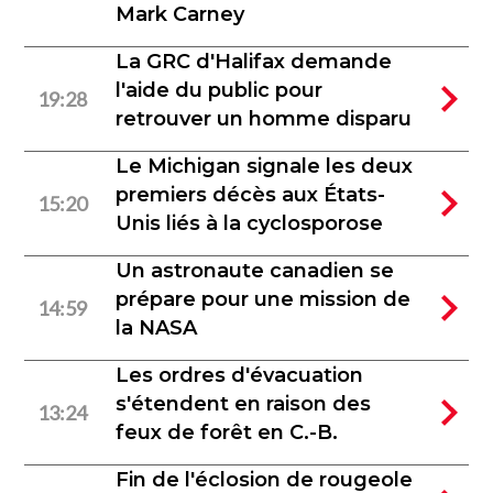
Mark Carney
La GRC d'Halifax demande
l'aide du public pour
19:28
retrouver un homme disparu
Le Michigan signale les deux
premiers décès aux États-
15:20
Unis liés à la cyclosporose
Un astronaute canadien se
prépare pour une mission de
14:59
la NASA
Les ordres d'évacuation
s'étendent en raison des
13:24
feux de forêt en C.-B.
Fin de l'éclosion de rougeole