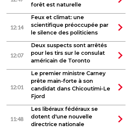
forêt est naturelle
Feux et climat: une
scientifique préoccupée par
12:14
le silence des politiciens
Deux suspects sont arrêtés
pour les tirs sur le consulat
12:07
américain de Toronto
Le premier ministre Carney
prête main-forte à son
12:01
candidat dans Chicoutimi-Le
Fjord
Les libéraux fédéraux se
dotent d'une nouvelle
11:48
directrice nationale