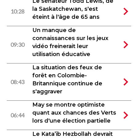
Le sénateur Todd Lewis, de
la Saskatchewan, s'est
10:28
éteint à l'âge de 65 ans
Un manque de
connaissances sur les jeux
09:30
vidéo freinerait leur
utilisation éducative
La situation des feux de
forêt en Colombie-
08:43
Britannique continue de
s'aggraver
May se montre optimiste
quant aux chances des Verts
06:44
lors d'une élection partielle
Le Kata’ib Hezbollah devrait