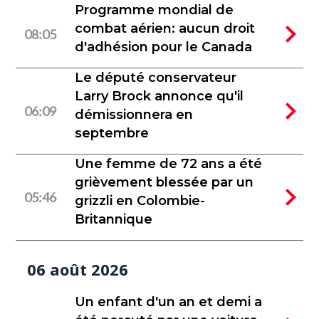
Programme mondial de
combat aérien: aucun droit
08:05
d'adhésion pour le Canada
Le député conservateur
Larry Brock annonce qu'il
06:09
démissionnera en
septembre
Une femme de 72 ans a été
grièvement blessée par un
05:46
grizzli en Colombie-
Britannique
06 août 2026
Un enfant d'un an et demi a