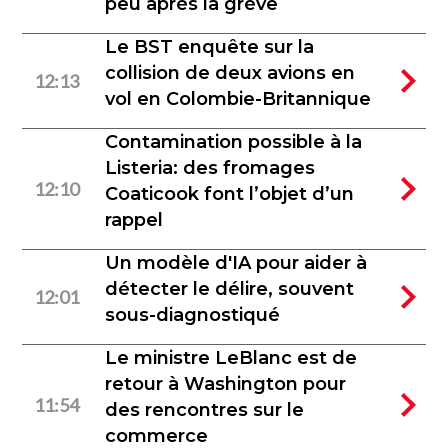
peu après la grève
Le BST enquête sur la
collision de deux avions en
12:13
vol en Colombie-Britannique
Contamination possible à la
Listeria: des fromages
12:10
Coaticook font l’objet d’un
rappel
Un modèle d'IA pour aider à
détecter le délire, souvent
12:01
sous-diagnostiqué
Le ministre LeBlanc est de
retour à Washington pour
11:54
des rencontres sur le
commerce