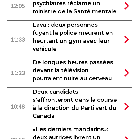
psychiatres réclame un
12:05
ministre de la Santé mentale
Laval: deux personnes
fuyant la police meurent en
11:33
heurtant un gym avec leur
véhicule
De longues heures passées
devant la télévision
11:23
pourraient nuire au cerveau
Deux candidats
s'affronteront dans la course
10:48
à la direction du Parti vert du
Canada
«Les derniers mandarins»:
deux autrices livrent un