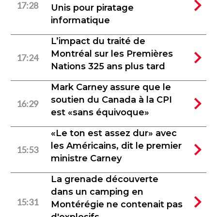
17:28
Unis pour piratage
informatique
L’impact du traité de
Montréal sur les Premières
17:24
Nations 325 ans plus tard
Mark Carney assure que le
soutien du Canada à la CPI
16:29
est «sans équivoque»
«Le ton est assez dur» avec
les Américains, dit le premier
15:53
ministre Carney
La grenade découverte
dans un camping en
15:31
Montérégie ne contenait pas