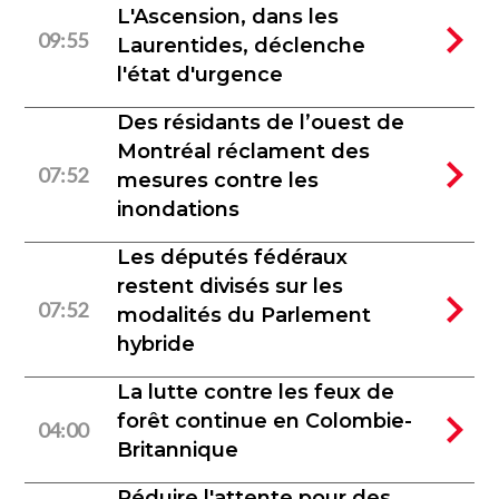
L'Ascension, dans les
09:55
Laurentides, déclenche
l'état d'urgence
Des résidants de l’ouest de
Montréal réclament des
07:52
mesures contre les
inondations
Les députés fédéraux
restent divisés sur les
07:52
modalités du Parlement
hybride
La lutte contre les feux de
forêt continue en Colombie-
04:00
Britannique
Réduire l'attente pour des