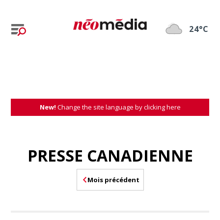
24°C
New!
Change the site language by clicking here
PRESSE CANADIENNE
Mois précédent