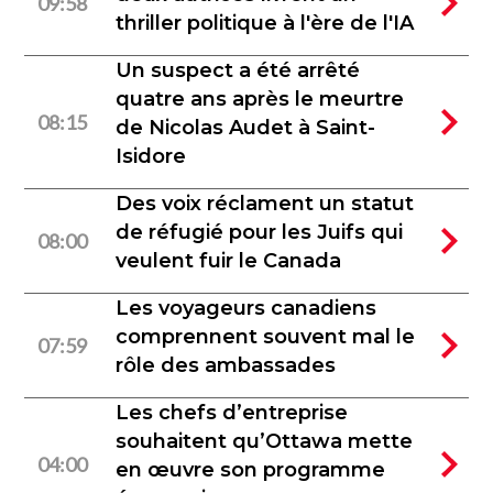
09:58
thriller politique à l'ère de l'IA
Un suspect a été arrêté
quatre ans après le meurtre
08:15
de Nicolas Audet à Saint-
Isidore
Des voix réclament un statut
de réfugié pour les Juifs qui
08:00
veulent fuir le Canada
Les voyageurs canadiens
comprennent souvent mal le
07:59
rôle des ambassades
Les chefs d’entreprise
souhaitent qu’Ottawa mette
04:00
en œuvre son programme