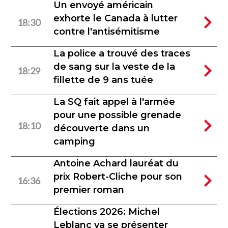
Un envoyé américain
exhorte le Canada à lutter
18:30
contre l'antisémitisme
La police a trouvé des traces
de sang sur la veste de la
18:29
fillette de 9 ans tuée
La SQ fait appel à l'armée
pour une possible grenade
18:10
découverte dans un
camping
Antoine Achard lauréat du
prix Robert-Cliche pour son
16:36
premier roman
Élections 2026: Michel
Leblanc va se présenter