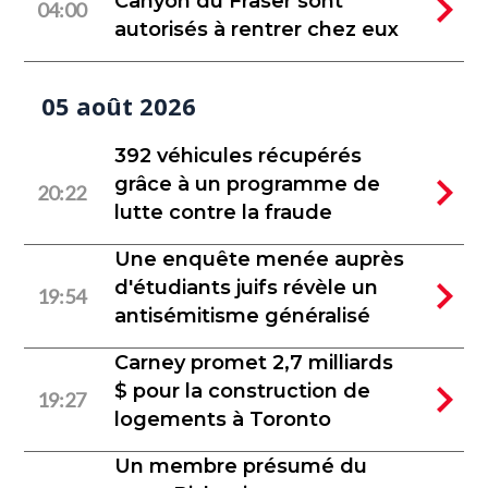
Canyon du Fraser sont
04:00
autorisés à rentrer chez eux
05 août 2026
392 véhicules récupérés
grâce à un programme de
20:22
lutte contre la fraude
Une enquête menée auprès
d'étudiants juifs révèle un
19:54
antisémitisme généralisé
Carney promet 2,7 milliards
$ pour la construction de
19:27
logements à Toronto
Un membre présumé du