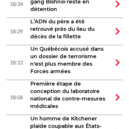
gang Bishnoi reste en
18:34
détention
L’ADN du père a été
retrouvé près du lieu du
18:29
décès de la fillette
Un Québécois accusé dans
un dossier de terrorisme
18:12
n'est plus membre des
Forces armées
Première étape de
conception du laboratoire
18:06
national de contre-mesures
médicales
Un homme de Kitchener
plaide coupable aux États-