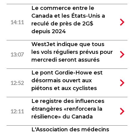
Le commerce entre le
Canada et les États-Unis a
14:11
reculé de près de 2G$
depuis 2024
WestJet indique que tous
les vols réguliers prévus pour
13:07
mercredi seront assurés
Le pont Gordie-Howe est
désormais ouvert aux
12:52
piétons et aux cyclistes
Le registre des influences
étrangères «renforcera la
12:11
résilience» du Canada
L'Association des médecins