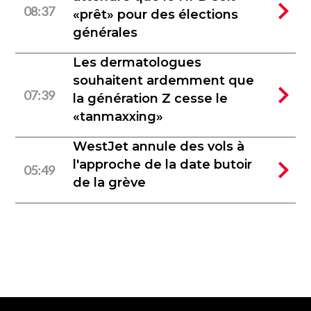
08:37
«prêt» pour des élections
générales
Les dermatologues
souhaitent ardemment que
07:39
la génération Z cesse le
«tanmaxxing»
WestJet annule des vols à
l'approche de la date butoir
05:49
de la grève