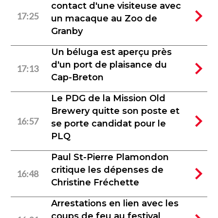
contact d'une visiteuse avec
17:25
un macaque au Zoo de
Granby
Un béluga est aperçu près
d'un port de plaisance du
17:13
Cap-Breton
Le PDG de la Mission Old
Brewery quitte son poste et
16:57
se porte candidat pour le
PLQ
Paul St-Pierre Plamondon
critique les dépenses de
16:48
Christine Fréchette
Arrestations en lien avec les
coups de feu au festival