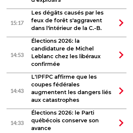
d'explosifs
Les dégâts causés par les
feux de forêt s'aggravent
15:17
dans l'intérieur de la C.-B.
Élections 2026: la
candidature de Michel
14:53
Leblanc chez les libéraux
confirmée
L'IPFPC affirme que les
coupes fédérales
14:43
augmentent les dangers liés
aux catastrophes
Élections 2026: le Parti
québécois conserve son
14:33
avance