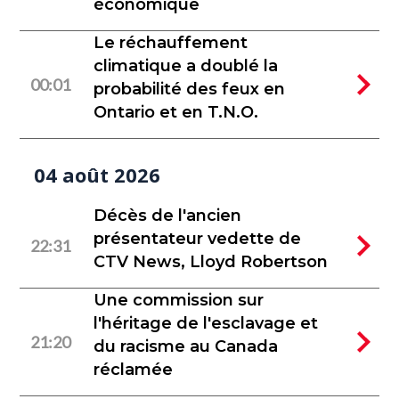
économique
Le réchauffement
climatique a doublé la
00:01
probabilité des feux en
Ontario et en T.N.O.
04 août 2026
Décès de l'ancien
présentateur vedette de
22:31
CTV News, Lloyd Robertson
Une commission sur
l'héritage de l'esclavage et
21:20
du racisme au Canada
réclamée