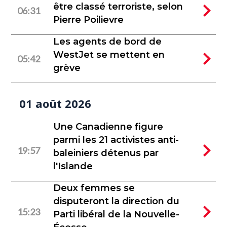
être classé terroriste, selon
06:31
Pierre Poilievre
Les agents de bord de
WestJet se mettent en
05:42
grève
01 août 2026
Une Canadienne figure
parmi les 21 activistes anti-
19:57
baleiniers détenus par
l'Islande
Deux femmes se
disputeront la direction du
15:23
Parti libéral de la Nouvelle-