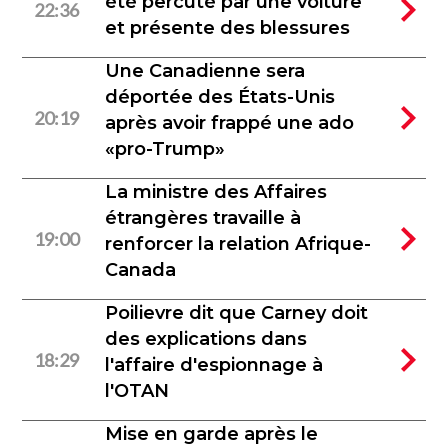
été percuté par une voiture
22:36
et présente des blessures
Une Canadienne sera
déportée des États-Unis
20:19
après avoir frappé une ado
«pro-Trump»
La ministre des Affaires
étrangères travaille à
19:00
renforcer la relation Afrique-
Canada
Poilievre dit que Carney doit
des explications dans
18:29
l'affaire d'espionnage à
l'OTAN
Mise en garde après le